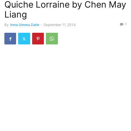
Quiche Lorraine by Chen May
Liang
1
By
Irma Ummu Zahir
-
September 11, 2014