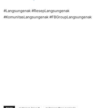
#Langsungenak #ResepLangsungenak
#KomunitasLangsungenak #FBGroupLangsungenak