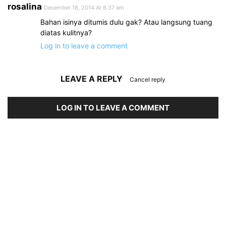
rosalina
Desember 18, 2014 At 8:37 am
Bahan isinya ditumis dulu gak? Atau langsung tuang
diatas kulitnya?
Log in to leave a comment
LEAVE A REPLY
Cancel reply
LOG IN TO LEAVE A COMMENT