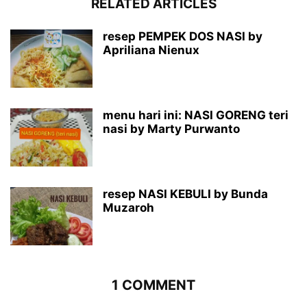
RELATED ARTICLES
resep PEMPEK DOS NASI by
Apriliana Nienux
menu hari ini: NASI GORENG teri
nasi by Marty Purwanto
resep NASI KEBULI by Bunda
Muzaroh
1 COMMENT