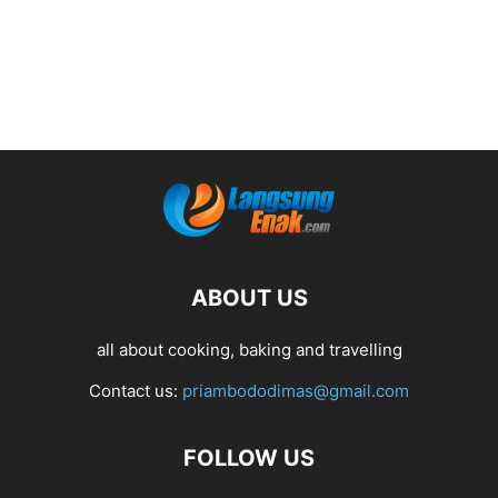
ABOUT US
all about cooking, baking and travelling
Contact us:
priambododimas@gmail.com
FOLLOW US