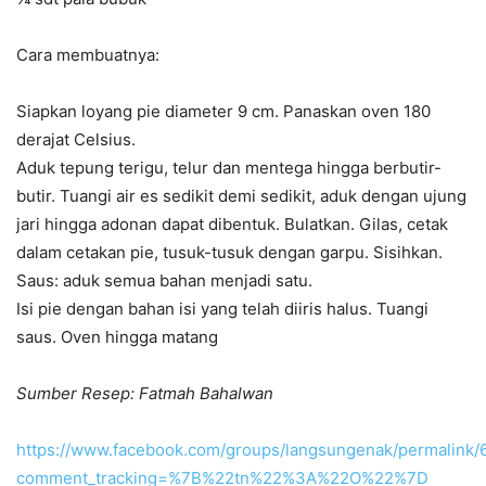
Cara membuatnya:
Siapkan loyang pie diameter 9 cm. Panaskan oven 180
derajat Celsius.
Aduk tepung terigu, telur dan mentega hingga berbutir-
butir. Tuangi air es sedikit demi sedikit, aduk dengan ujung
jari hingga adonan dapat dibentuk. Bulatkan. Gilas, cetak
dalam cetakan pie, tusuk-tusuk dengan garpu. Sisihkan.
Saus: aduk semua bahan menjadi satu.
Isi pie dengan bahan isi yang telah diiris halus. Tuangi
saus. Oven hingga matang
Sumber Resep: Fatmah Bahalwan
https://www.facebook.com/groups/langsungenak/permalink
comment_tracking=%7B%22tn%22%3A%22O%22%7D