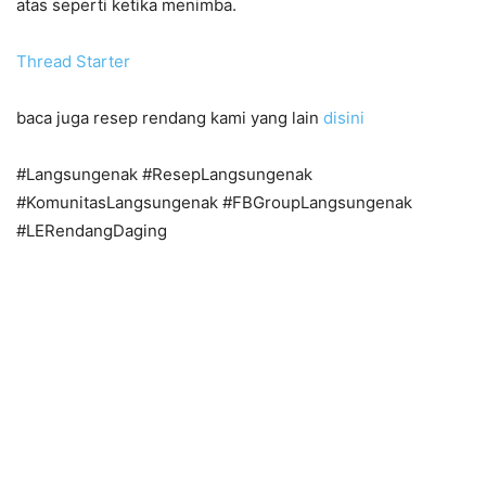
atas seperti ketika menimba.
Thread Starter
baca juga resep rendang kami yang lain
disini
#Langsungenak #ResepLangsungenak
#KomunitasLangsungenak #FBGroupLangsungenak
#LERendangDaging