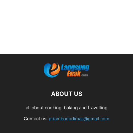
ABOUT US
all about cooking, baking and travelling
Contact us:
priambododimas@gmail.com