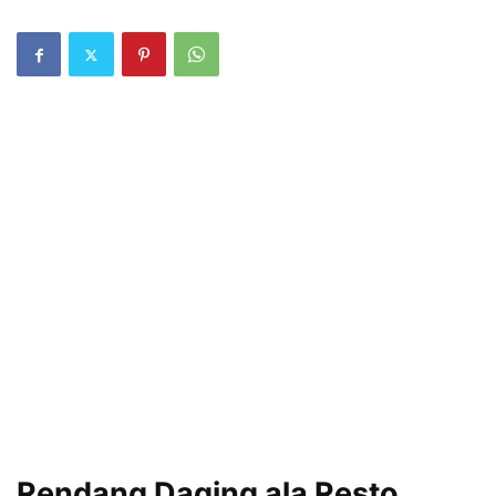
Rendang Daging ala Resto