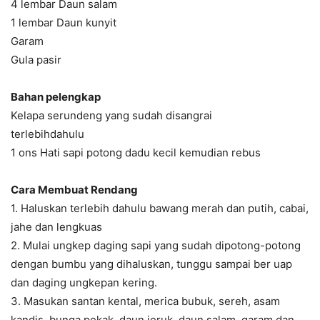
4 lembar Daun salam
1 lembar Daun kunyit
Garam
Gula pasir
Bahan pelengkap
Kelapa serundeng yang sudah disangrai
terlebihdahulu
1 ons Hati sapi potong dadu kecil kemudian rebus
Cara Membuat Rendang
1. Haluskan terlebih dahulu bawang merah dan putih, cabai,
jahe dan lengkuas
2. Mulai ungkep daging sapi yang sudah dipotong-potong
dengan bumbu yang dihaluskan, tunggu sampai ber uap
dan daging ungkepan kering.
3. Masukan santan kental, merica bubuk, sereh, asam
kandis, bunga pekak, daun jeruk, daun salam, garam dan