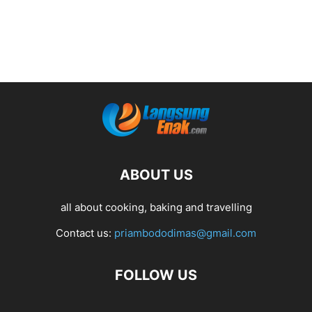
ABOUT US
all about cooking, baking and travelling
Contact us:
priambododimas@gmail.com
FOLLOW US