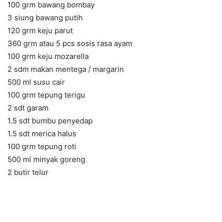
100 grm bawang bombay
3 siung bawang putih
120 grm keju parut
360 grm atau 5 pcs sosis rasa ayam
100 grm keju mozarella
2 sdm makan mentega / margarin
500 ml susu cair
100 grm tepung terigu
2 sdt garam
1.5 sdt bumbu penyedap
1.5 sdt merica halus
100 grm tepung roti
500 ml minyak goreng
2 butir telur