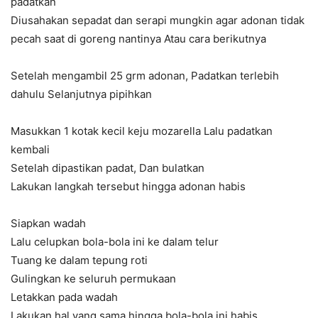
padatkan
Diusahakan sepadat dan serapi mungkin agar adonan tidak
pecah saat di goreng nantinya Atau cara berikutnya
Setelah mengambil 25 grm adonan, Padatkan terlebih
dahulu Selanjutnya pipihkan
Masukkan 1 kotak kecil keju mozarella Lalu padatkan
kembali
Setelah dipastikan padat, Dan bulatkan
Lakukan langkah tersebut hingga adonan habis
Siapkan wadah
Lalu celupkan bola-bola ini ke dalam telur
Tuang ke dalam tepung roti
Gulingkan ke seluruh permukaan
Letakkan pada wadah
Lakukan hal yang sama hingga bola-bola ini habis