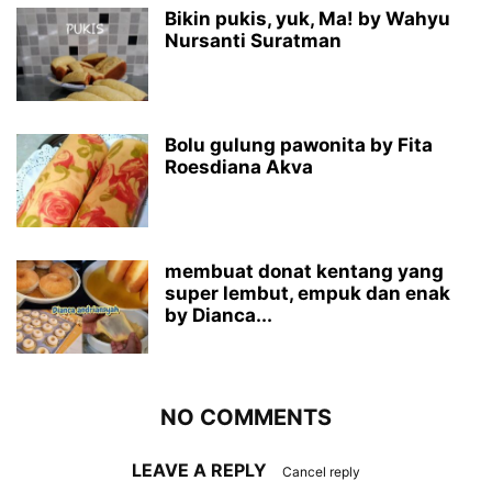
Bikin pukis, yuk, Ma! by Wahyu
Nursanti Suratman
Bolu gulung pawonita by Fita
Roesdiana Akva
membuat donat kentang yang
super lembut, empuk dan enak
by Dianca...
NO COMMENTS
LEAVE A REPLY
Cancel reply