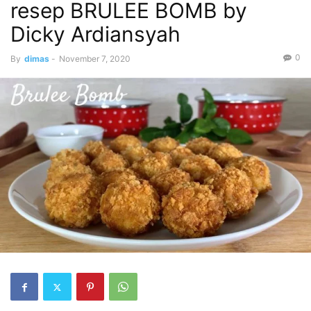
resep BRULEE BOMB by
Dicky Ardiansyah
0
By
dimas
-
November 7, 2020