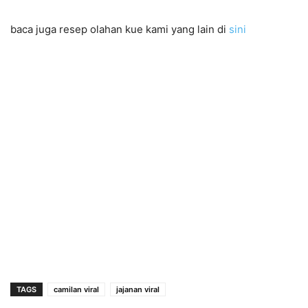
baca juga resep olahan kue kami yang lain di
sini
TAGS
camilan viral
jajanan viral