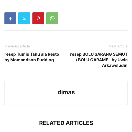
Previous article
Next article
resep Tumis Tahu ala Resto
resep BOLU SARANG SEMUT
by Momandson Pudding
/ BOLU CARAMEL by Uwie
Arkaweludin
dimas
RELATED ARTICLES