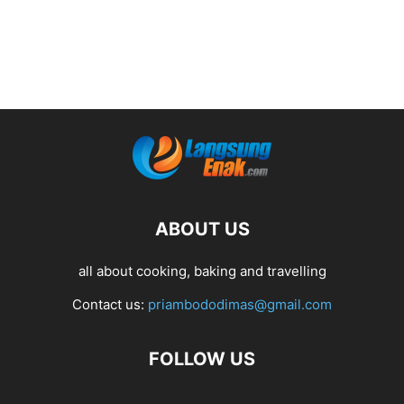
ABOUT US
all about cooking, baking and travelling
Contact us:
priambododimas@gmail.com
FOLLOW US