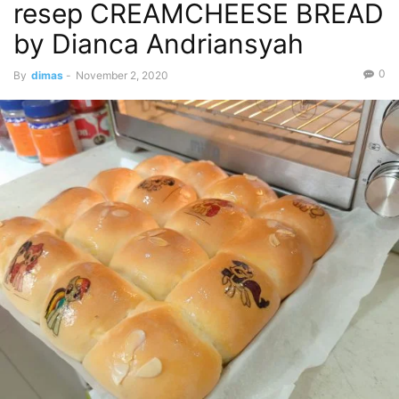
resep CREAMCHEESE BREAD
by Dianca Andriansyah
0
By
dimas
-
November 2, 2020