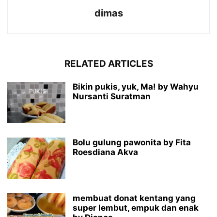
dimas
RELATED ARTICLES
Bikin pukis, yuk, Ma! by Wahyu
Nursanti Suratman
Bolu gulung pawonita by Fita
Roesdiana Akva
membuat donat kentang yang
super lembut, empuk dan enak