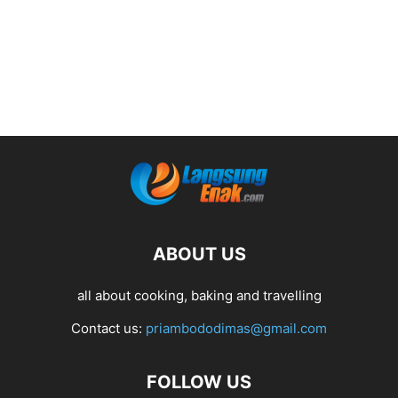
ABOUT US
all about cooking, baking and travelling
Contact us:
priambododimas@gmail.com
FOLLOW US