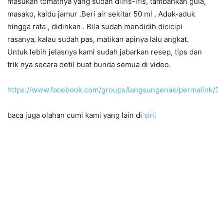
masukan tomatnya yang sudah diiris-iris, tambahkan gula,
masako, kaldu jamur .Beri air sekitar 50 ml . Aduk-aduk
hingga rata , didihkan . Bila sudah mendidih dicicipi
rasanya, kalau sudah pas, matikan apinya lalu angkat.
Untuk lebih jelasnya kami sudah jabarkan resep, tips dan
trik nya secara detil buat bunda semua di video.
https://www.facebook.com/groups/langsungenak/permalink
baca juga olahan cumi kami yang lain di
sini