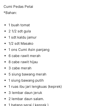
Cumi Pedas Petai
*Bahan:
1 buah tomat
2 1/2 sdt gula
1 sdt kaldu jamur
1/2 sdt Masako
1 ons Cumi Asin panjang
6 cabe rawit merah
8 cabe rawit hijau
3 cabe merah
5 siung bawang merah
1 siung bawang putih
1 ruas ibu jari lengkuas (keprek)
3 lembar daun jeruk
2 lembar daun salam.
1 batang serai ( keprek )