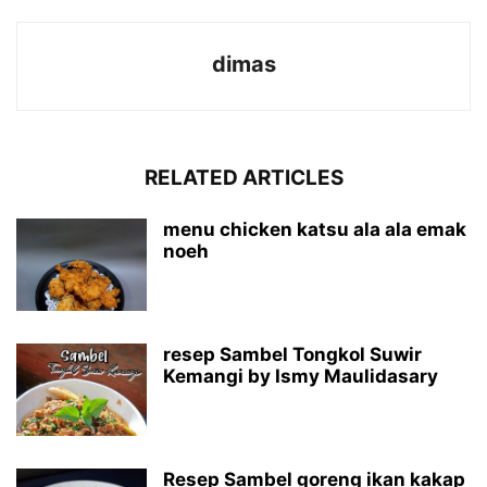
dimas
RELATED ARTICLES
menu chicken katsu ala ala emak
noeh
resep Sambel Tongkol Suwir
Kemangi by Ismy Maulidasary
Resep Sambel goreng ikan kakap