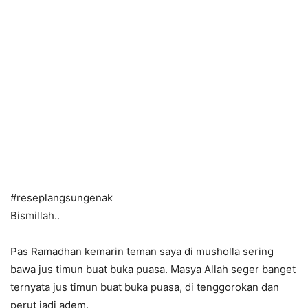
#reseplangsungenak
Bismillah..
Pas Ramadhan kemarin teman saya di musholla sering
bawa jus timun buat buka puasa. Masya Allah seger banget
ternyata jus timun buat buka puasa, di tenggorokan dan
perut jadi adem.