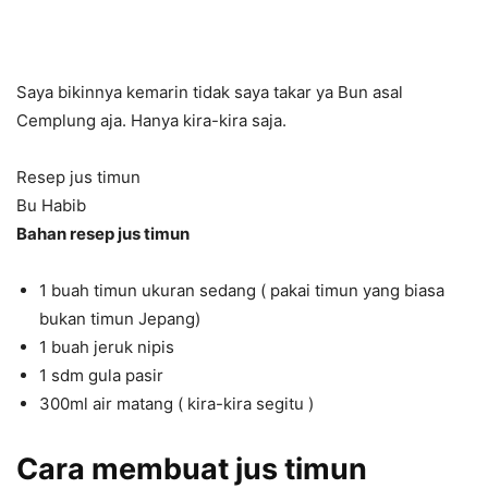
Saya bikinnya kemarin tidak saya takar ya Bun asal
Cemplung aja. Hanya kira-kira saja.
Resep jus timun
Bu Habib
Bahan resep jus timun
1 buah timun ukuran sedang ( pakai timun yang biasa
bukan timun Jepang)
1 buah jeruk nipis
1 sdm gula pasir
300ml air matang ( kira-kira segitu )
Cara membuat jus timun