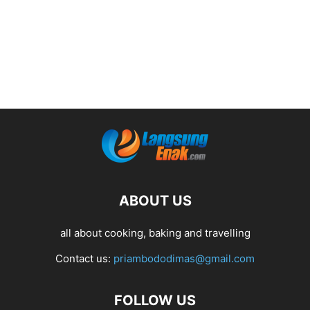
ABOUT US
all about cooking, baking and travelling
Contact us:
priambododimas@gmail.com
FOLLOW US