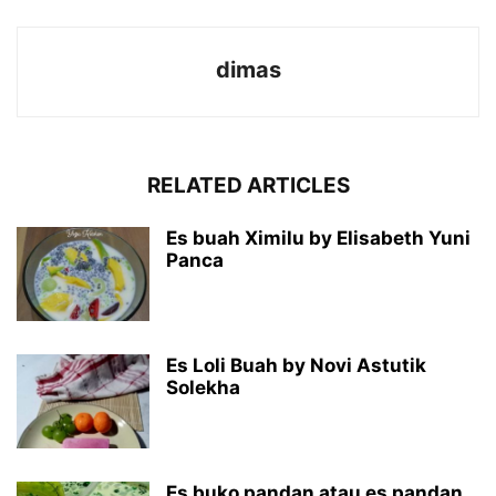
dimas
RELATED ARTICLES
Es buah Ximilu by Elisabeth Yuni
Panca
Es Loli Buah by Novi Astutik
Solekha
Es buko pandan atau es pandan