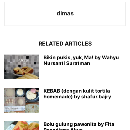
dimas
RELATED ARTICLES
Bikin pukis, yuk, Ma! by Wahyu
Nursanti Suratman
KEBAB (dengan kulit tortila
homemade) by shafur.bajry
Bolu gulung pawonita by Fita
Roesdiana Akva