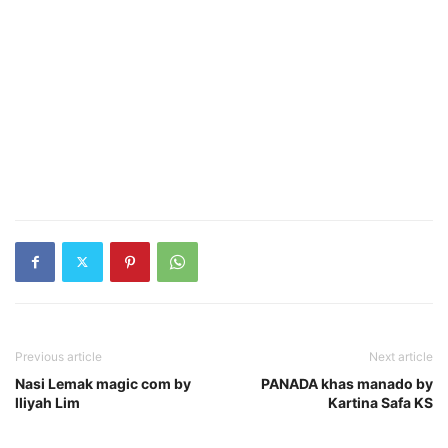
Previous article
Next article
Nasi Lemak magic com by
PANADA khas manado by
lliyah Lim
Kartina Safa KS