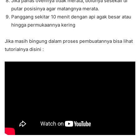
Jika panas ovennya tidak merata, bolunya sesekali di
putar posisinya agar matangnya merata.
Panggang sekitar 10 menit dengan api agak besar atau
hingga permukaannya kering
Jika masih bingung dalam proses pembuatannya bisa lihat
tutorialnya disini :