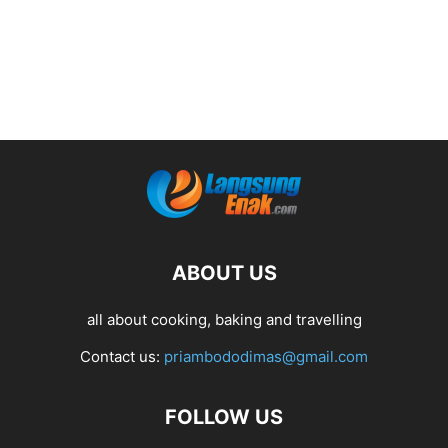
ABOUT US
all about cooking, baking and travelling
Contact us:
priambododimas@gmail.com
FOLLOW US