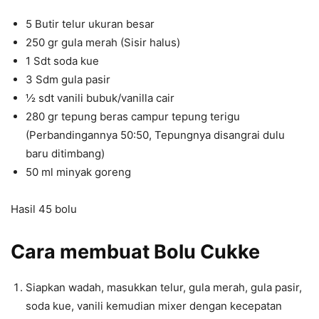
5 Butir telur ukuran besar
250 gr gula merah (Sisir halus)
1 Sdt soda kue
3 Sdm gula pasir
½ sdt vanili bubuk/vanilla cair
280 gr tepung beras campur tepung terigu
(Perbandingannya 50:50, Tepungnya disangrai dulu
baru ditimbang)
50 ml minyak goreng
Hasil 45 bolu
Cara membuat Bolu Cukke
Siapkan wadah, masukkan telur, gula merah, gula pasir,
soda kue, vanili kemudian mixer dengan kecepatan