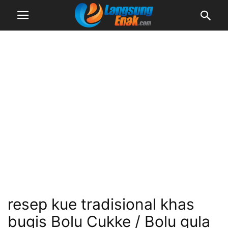
resep kue tradisional khas
bugis Bolu Cukke / Bolu gula