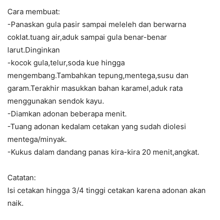
Cara membuat:
-Panaskan gula pasir sampai meleleh dan berwarna
coklat.tuang air,aduk sampai gula benar-benar
larut.Dinginkan
-kocok gula,telur,soda kue hingga
mengembang.Tambahkan tepung,mentega,susu dan
garam.Terakhir masukkan bahan karamel,aduk rata
menggunakan sendok kayu.
-Diamkan adonan beberapa menit.
-Tuang adonan kedalam cetakan yang sudah diolesi
mentega/minyak.
-Kukus dalam dandang panas kira-kira 20 menit,angkat.
Catatan:
Isi cetakan hingga 3/4 tinggi cetakan karena adonan akan
naik.