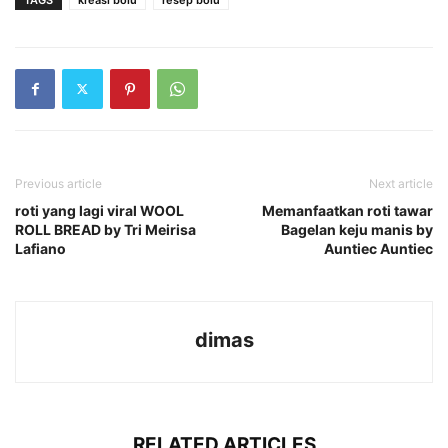
Previous article
Next article
roti yang lagi viral WOOL
Memanfaatkan roti tawar
ROLL BREAD by Tri Meirisa
Bagelan keju manis by
Lafiano
Auntiec Auntiec
dimas
RELATED ARTICLES