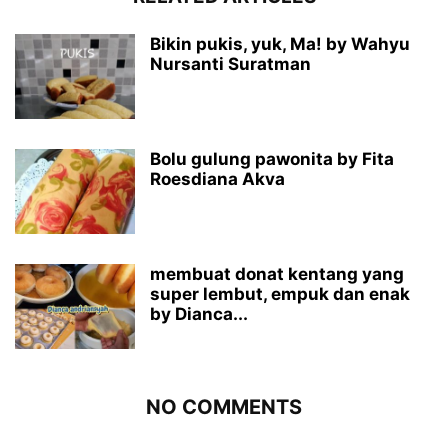
Bikin pukis, yuk, Ma! by Wahyu
Nursanti Suratman
Bolu gulung pawonita by Fita
Roesdiana Akva
membuat donat kentang yang
super lembut, empuk dan enak
by Dianca...
NO COMMENTS