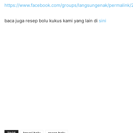
https://www.facebook.com/groups/langsungenak/permalink
baca juga resep bolu kukus kami yang lain di
sini
TAGS
kreasi bolu
resep bolu