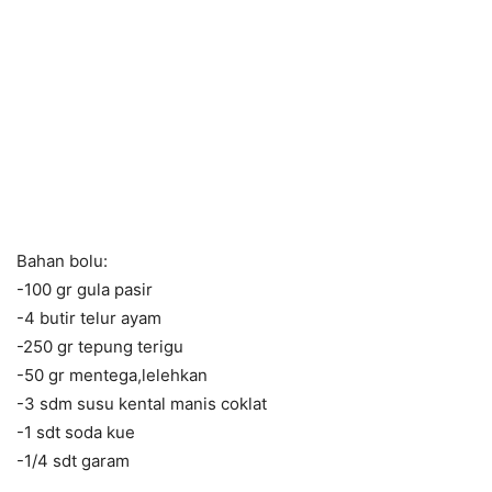
Bahan bolu:
-100 gr gula pasir
-4 butir telur ayam
-250 gr tepung terigu
-50 gr mentega,lelehkan
-3 sdm susu kental manis coklat
-1 sdt soda kue
-1/4 sdt garam