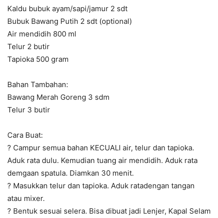
Kaldu bubuk ayam/sapi/jamur 2 sdt
Bubuk Bawang Putih 2 sdt (optional)
Air mendidih 800 ml
Telur 2 butir
Tapioka 500 gram
Bahan Tambahan:
Bawang Merah Goreng 3 sdm
Telur 3 butir
Cara Buat:
? Campur semua bahan KECUALI air, telur dan tapioka.
Aduk rata dulu. Kemudian tuang air mendidih. Aduk rata
demgaan spatula. Diamkan 30 menit.
? Masukkan telur dan tapioka. Aduk ratadengan tangan
atau mixer.
? Bentuk sesuai selera. Bisa dibuat jadi Lenjer, Kapal Selam