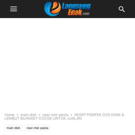
Home
main dish
nasi-mie-pasta
RESEP PEMPEK DOS ENAK &
LEMBUT BUANGET COCOK UNTUK JUALAN
main dish
nasi-mie-pasta