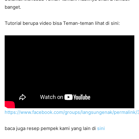
banget.
Tutorial berupa video bisa Teman-teman lihat di sini:
https://www.facebook.com/groups/langsungenak/permalin
baca juga resep pempek kami yang lain di
sini