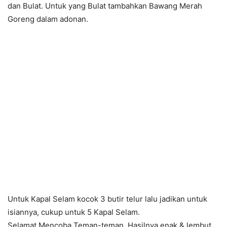
dan Bulat. Untuk yang Bulat tambahkan Bawang Merah
Goreng dalam adonan.
Untuk Kapal Selam kocok 3 butir telur lalu jadikan untuk
isiannya, cukup untuk 5 Kapal Selam.
Selamat Mencoba Teman-teman. Hasilnya enak & lembut