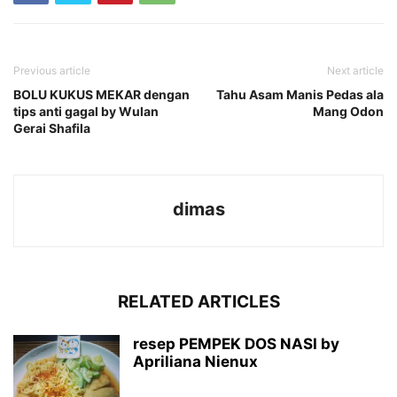
Previous article
Next article
BOLU KUKUS MEKAR dengan
Tahu Asam Manis Pedas ala
tips anti gagal by Wulan
Mang Odon
Gerai Shafila
dimas
RELATED ARTICLES
resep PEMPEK DOS NASI by
Apriliana Nienux