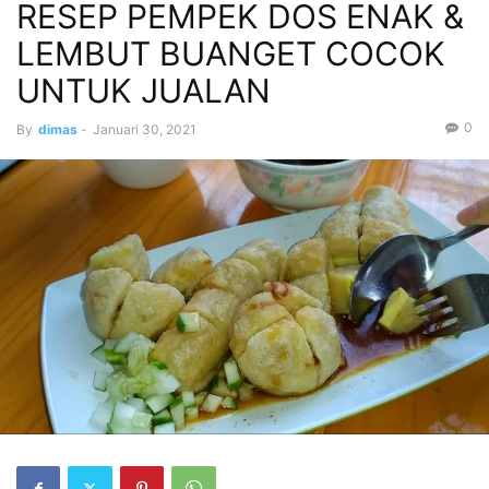
RESEP PEMPEK DOS ENAK &
LEMBUT BUANGET COCOK
UNTUK JUALAN
0
By
dimas
-
Januari 30, 2021