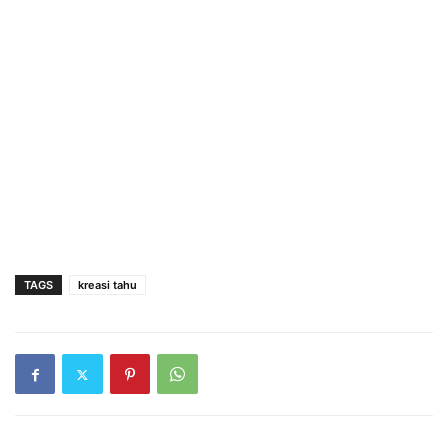
TAGS
kreasi tahu