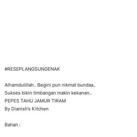
#RESEPLANGSUNGENAK
Alhamdulillah.. Begini pun nikmat bundaa..
Sukses bikin timbangan makin kekanan..
PEPES TAHU JAMUR TIRAM
By Dianish’s Kitchen
Bahan :