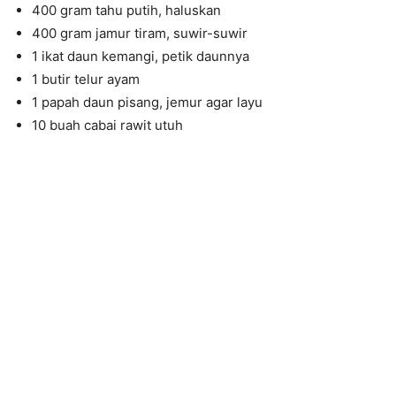
400 gram tahu putih, haluskan
400 gram jamur tiram, suwir-suwir
1 ikat daun kemangi, petik daunnya
1 butir telur ayam
1 papah daun pisang, jemur agar layu
10 buah cabai rawit utuh