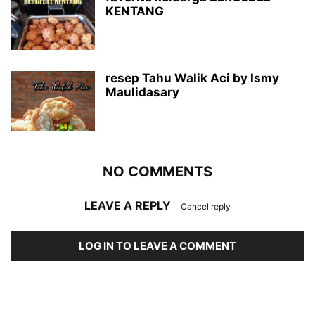
KENTANG
resep Tahu Walik Aci by Ismy
Maulidasary
NO COMMENTS
LEAVE A REPLY
Cancel reply
LOG IN TO LEAVE A COMMENT