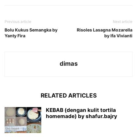
Previous article
Next article
Bolu Kukus Semangka by
Risoles Lasagna Mozarella
Yanty Fira
by Ifa Vivianti
dimas
RELATED ARTICLES
KEBAB (dengan kulit tortila
homemade) by shafur.bajry