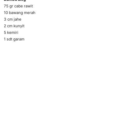
75 gr cabe rawit
10 bawang merah
3 cm jahe
2 cm kunyit
5 kemiri
1 sdt garam