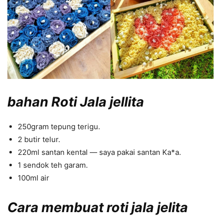
bahan Roti Jala jellita
250gram tepung terigu.
2 butir telur.
220ml santan kental — saya pakai santan Ka*a.
1 sendok teh garam.
100ml air
Cara membuat roti jala jelita