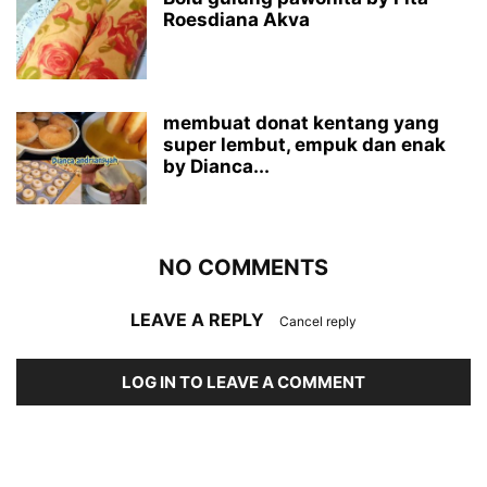
Roesdiana Akva
membuat donat kentang yang
super lembut, empuk dan enak
by Dianca...
NO COMMENTS
LEAVE A REPLY
Cancel reply
LOG IN TO LEAVE A COMMENT