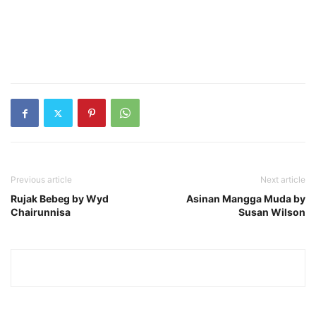
Previous article
Next article
Rujak Bebeg by Wyd
Asinan Mangga Muda by
Chairunnisa
Susan Wilson