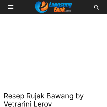
Resep Rujak Bawang by
Vetrarini Leroy