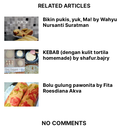
RELATED ARTICLES
Bikin pukis, yuk, Ma! by Wahyu
Nursanti Suratman
KEBAB (dengan kulit tortila
homemade) by shafur.bajry
Bolu gulung pawonita by Fita
Roesdiana Akva
NO COMMENTS