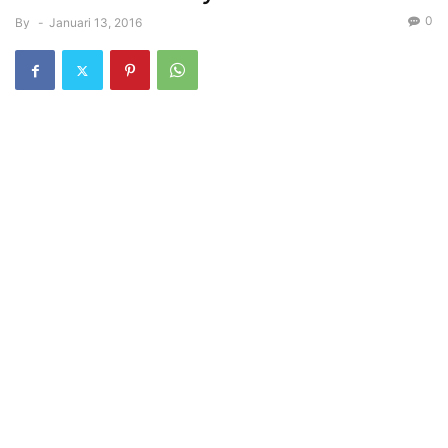
0
By
-
Januari 13, 2016