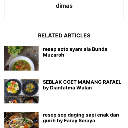
dimas
RELATED ARTICLES
resep soto ayam ala Bunda
Muzaroh
SEBLAK COET MAMANG RAFAEL
by Dianfatma Wulan
resep sop daging sapi enak dan
gurih by Faray Soraya