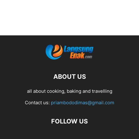
ABOUT US
all about cooking, baking and travelling
Contact us:
priambododimas@gmail.com
FOLLOW US