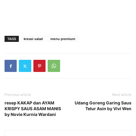
TAGS
kreasi salad
menu premium
Previous article
Next article
resep KAKAP dan AYAM
Udang Goreng Garing Saus
KRISPY SAUS ASAM MANIS
Telur Asin by Vivi Wen
by Novie Kurnia Wardani