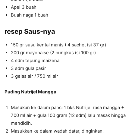
Apel 3 buah
Buah naga 1 buah
resep Saus-nya
150 gr susu kental manis ( 4 sachet isi 37 gr)
200 gr mayonaise (2 bungkus isi 100 gr)
4 sdm tepung maizena
3 sdm gula pasir
3 gelas air / 750 ml air
Puding Nutrijel Mangga
Masukan ke dalam panci 1 bks Nutrijel rasa mangga +
700 ml air + gula 100 gram (12 sdm) lalu masak hingga
mendidih.
Masukkan ke dalam wadah datar, dinginkan.