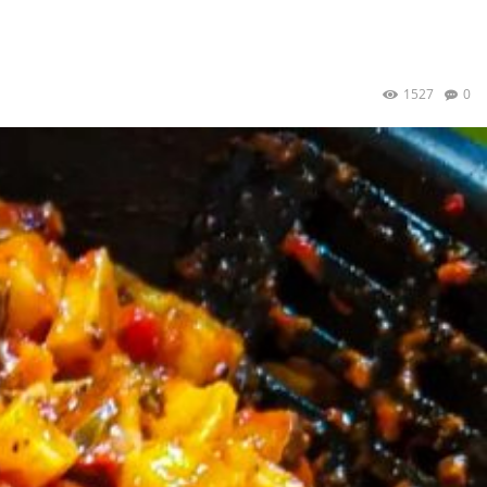
1527
0