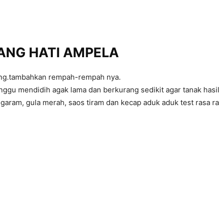
ANG HATI AMPELA
song.tambahkan rempah-rempah nya.
ggu mendidih agak lama dan berkurang sedikit agar tanak hasiln
 garam, gula merah, saos tiram dan kecap aduk aduk test rasa