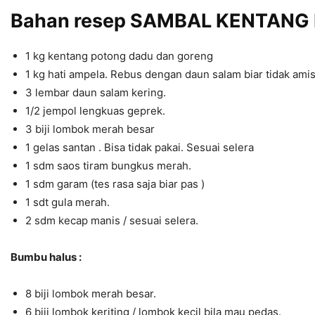
Bahan resep SAMBAL KENTANG
1 kg kentang potong dadu dan goreng
1 kg hati ampela. Rebus dengan daun salam biar tidak ami
3 lembar daun salam kering.
1/2 jempol lengkuas geprek.
3 biji lombok merah besar
1 gelas santan . Bisa tidak pakai. Sesuai selera
1 sdm saos tiram bungkus merah.
1 sdm garam (tes rasa saja biar pas )
1 sdt gula merah.
2 sdm kecap manis / sesuai selera.
Bumbu halus :
8 biji lombok merah besar.
6 biji lombok keriting / lombok kecil bila mau pedas.