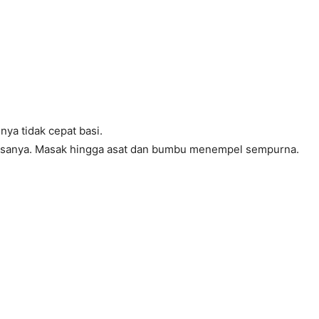
ya tidak cepat basi.
 rasanya. Masak hingga asat dan bumbu menempel sempurna.