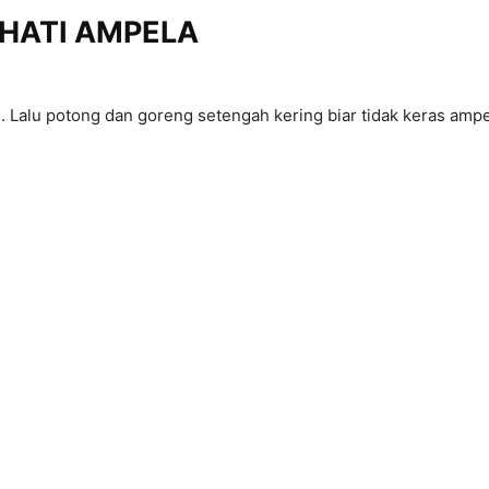
 HATI AMPELA
s. Lalu potong dan goreng setengah kering biar tidak keras amp