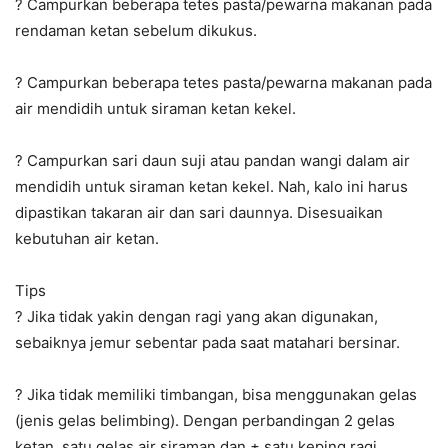
?
Campurkan beberapa tetes pasta/pewarna makanan pada
rendaman ketan sebelum dikukus.
?
Campurkan beberapa tetes pasta/pewarna makanan pada
air mendidih untuk siraman ketan kekel.
?
Campurkan sari daun suji atau pandan wangi dalam air
mendidih untuk siraman ketan kekel. Nah, kalo ini harus
dipastikan takaran air dan sari daunnya. Disesuaikan
kebutuhan air ketan.
Tips
?
Jika tidak yakin dengan ragi yang akan digunakan,
sebaiknya jemur sebentar pada saat matahari bersinar.
?
Jika tidak memiliki timbangan, bisa menggunakan gelas
(jenis gelas belimbing). Dengan perbandingan 2 gelas
ketan, satu gelas air siraman dan ± satu keping ragi.