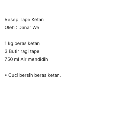
Resep Tape Ketan
Oleh : Danar We
1 kg beras ketan
3 Butir ragi tape
750 ml Air mendidih
• Cuci bersih beras ketan.