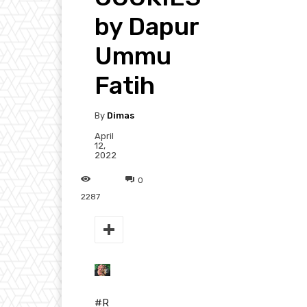
by Dapur
Ummu
Fatih
By
Dimas
April
12,
2022
0
2287
#R