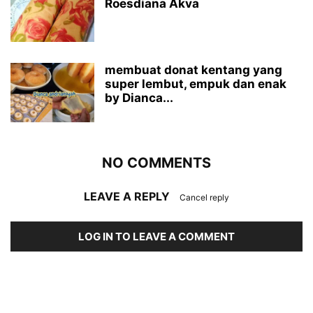
Roesdiana Akva
membuat donat kentang yang
super lembut, empuk dan enak
by Dianca...
NO COMMENTS
LEAVE A REPLY
Cancel reply
LOG IN TO LEAVE A COMMENT