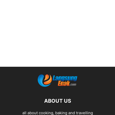
ABOUT US
all about cooking, baking and travelling