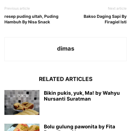
Previous article
Next article
resep puding ultah, Puding
Bakso Daging Sapi By
Hambuh By Nisa Snack
Firagiel Isti
dimas
RELATED ARTICLES
Bikin pukis, yuk, Ma! by Wahyu
Nursanti Suratman
Bolu gulung pawonita by Fita