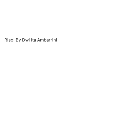
Risol By Dwi Ita Ambarrini