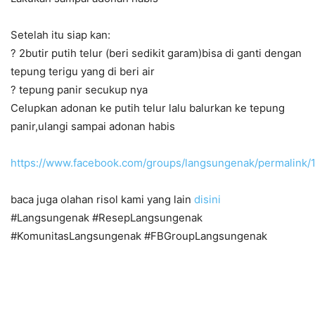
Setelah itu siap kan:
? 2butir putih telur (beri sedikit garam)bisa di ganti dengan
tepung terigu yang di beri air
? tepung panir secukup nya
Celupkan adonan ke putih telur lalu balurkan ke tepung
panir,ulangi sampai adonan habis
https://www.facebook.com/groups/langsungenak/permalink
baca juga olahan risol kami yang lain
disini
#Langsungenak #ResepLangsungenak
#KomunitasLangsungenak #FBGroupLangsungenak