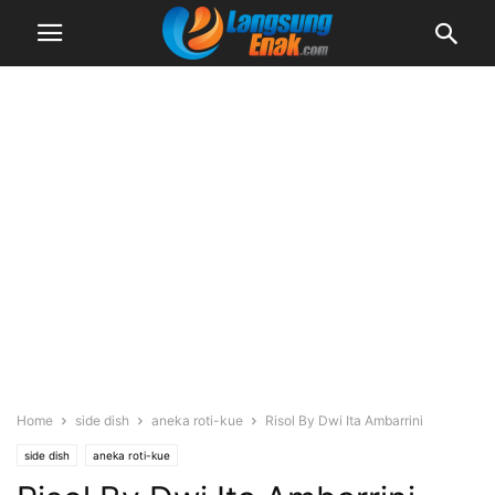
Home
side dish
aneka roti-kue
Risol By Dwi Ita Ambarrini
side dish
aneka roti-kue