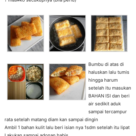
Bumbu di atas di
haluskan lalu tumis
hingga harum
setelah itu masukan
BAHAN ISI dan beri
air sedikit aduk
sampai tercampur
rata setelah matang diam kan sampai dingin
Ambil 1 bahan kulit lalu beri isian nya 1sdm setelah itu lipat
Lakukan sampai adonan habis