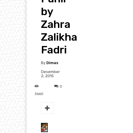
by
Zahra
Zalikha
Fadri
By
Dimas
Desember
2, 2015
0
3660