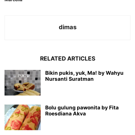
dimas
RELATED ARTICLES
Bikin pukis, yuk, Ma! by Wahyu
Nursanti Suratman
Bolu gulung pawonita by Fita
Roesdiana Akva