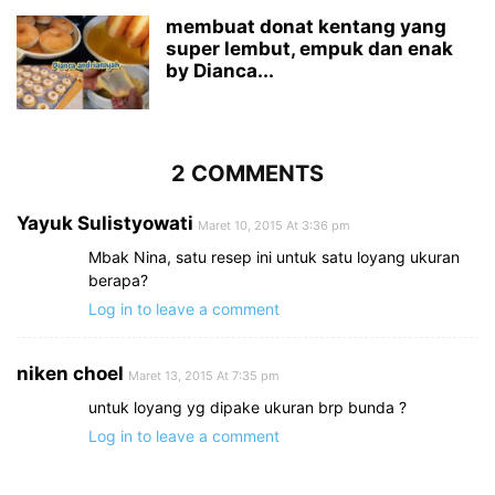
membuat donat kentang yang
super lembut, empuk dan enak
by Dianca...
2 COMMENTS
Yayuk Sulistyowati
Maret 10, 2015 At 3:36 pm
Mbak Nina, satu resep ini untuk satu loyang ukuran
berapa?
Log in to leave a comment
niken choel
Maret 13, 2015 At 7:35 pm
untuk loyang yg dipake ukuran brp bunda ?
Log in to leave a comment