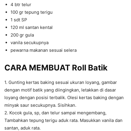
4 btr telur
100 gr tepung terigu
1 sdt SP
120 ml santan kental
200 gr gula
vanila secukupnya
pewarna makanan sesuai selera
CARA MEMBUAT
Roll Batik
1. Gunting kertas baking sesuai ukuran loyang, gambar
dengan motif batik yang diingingkan, letakkan di dasar
loyang dengan posisi terbalik. Olesi kertas baking dengan
minyak saur secukupnya. Sisihkan.
2. Kocok gula, sp, dan telur sampai mengembang,
Tambahkan tepung terigu aduk rata. Masukkan vanila dan
santan, aduk rata.