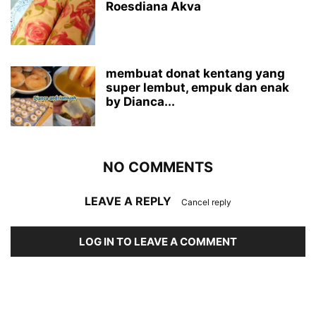
Roesdiana Akva
membuat donat kentang yang
super lembut, empuk dan enak
by Dianca...
NO COMMENTS
LEAVE A REPLY
Cancel reply
LOG IN TO LEAVE A COMMENT