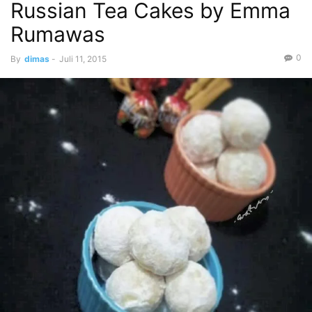
Russian Tea Cakes by Emma
Rumawas
0
By
dimas
-
Juli 11, 2015