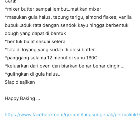
Cara:
*mixer butter sampai lembut..matikan mixer
*masukan gula halus, tepung terigu, almond flakes, vanila
bubuk..aduk rata dengan sendok kayu hingga berbentuk
dough yang dapat di bentuk
*bentuk bulat sesuai selera
*tata di loyang yang sudah di olesi butter..
*panggang selama 12 menut di suhu 160C
*keluarkan dari oven dan biarkan benar benar dingin…
*gulingkan di gula halus..
Siap disajikan
Happy Baking …
https://www.facebook.com/groups/langsungenak/permalink