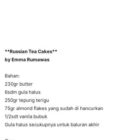
**Russian Tea Cakes**
by Emma Rumawas
Bahan:
230gr butter
6sdm gula halus
250gr tepung terigu
75gr almond flakes yang sudah di hancurkan
1/2sdt vanila bubuk
Gula halus secukupnya untuk baluran akhir