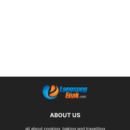
ABOUT US
all about cooking, baking and travelling