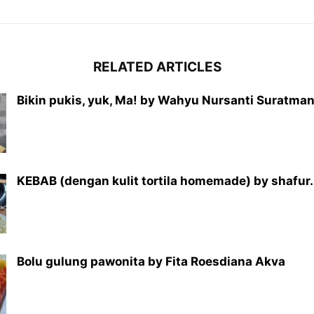
RELATED ARTICLES
Bikin pukis, yuk, Ma! by Wahyu Nursanti Suratma
KEBAB (dengan kulit tortila homemade) by shafur.
Bolu gulung pawonita by Fita Roesdiana Akva