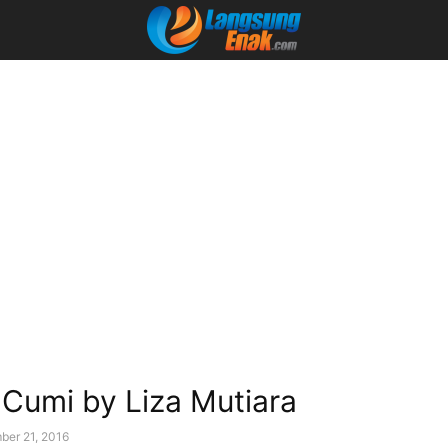
Cumi by Liza Mutiara
ber 21, 2016