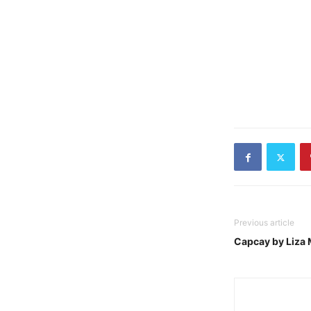
Previous article
Capcay by Liza 