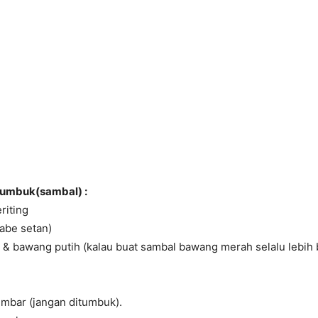
umbuk(sambal) :
riting
cabe setan)
& bawang putih (kalau buat sambal bawang merah selalu lebih 
embar (jangan ditumbuk).