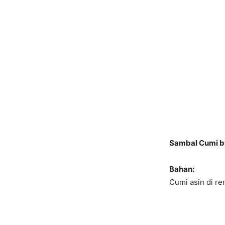
Sambal Cumi by
Bahan:
Cumi asin di ren