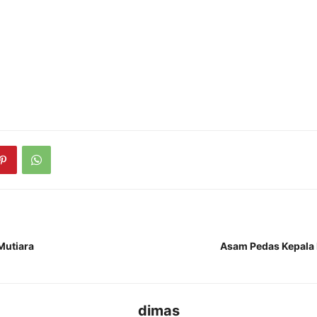
Mutiara
Asam Pedas Kepala 
dimas