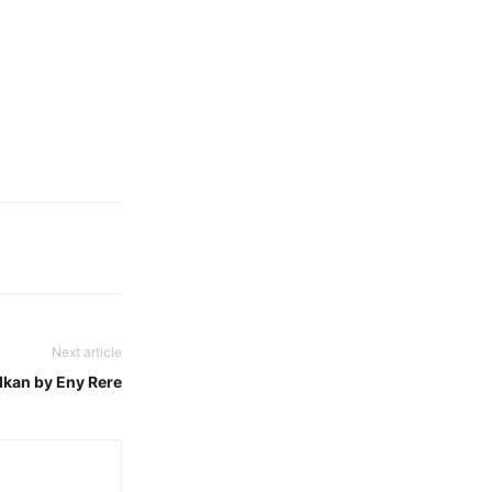
Next article
Ikan by Eny Rere