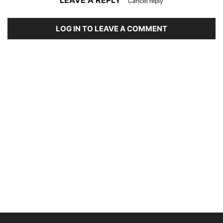
LEAVE A REPLY
Cancel reply
LOG IN TO LEAVE A COMMENT