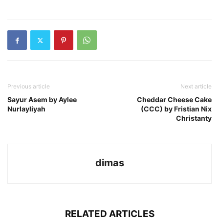
Previous article
Next article
Sayur Asem by Aylee
Cheddar Cheese Cake
Nurlayliyah
(CCC) by Fristian Nix
Christanty
dimas
RELATED ARTICLES