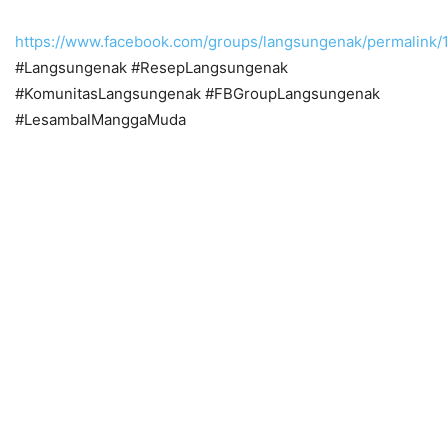
https://www.facebook.com/groups/langsungenak/permalink
#Langsungenak #ResepLangsungenak
#KomunitasLangsungenak #FBGroupLangsungenak
#LesambalManggaMuda