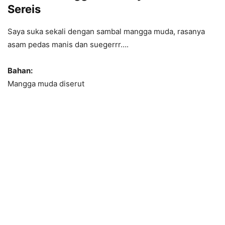
Sereis
Saya suka sekali dengan sambal mangga muda, rasanya
asam pedas manis dan suegerrr….
Bahan:
Mangga muda diserut