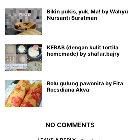
Bikin pukis, yuk, Ma! by Wahyu
Nursanti Suratman
KEBAB (dengan kulit tortila
homemade) by shafur.bajry
Bolu gulung pawonita by Fita
Roesdiana Akva
NO COMMENTS