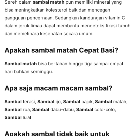
Sereh dalam
sambal matah
pun memiliki mineral yang
bisa meningkatkan kolesterol baik dan mencegah
gangguan pencernaan. Sedangkan kandungan vitamin C
dalam jeruk limau dapat membantu mendetoksifikasi tubuh
dan memelihara kesehatan secara umum.
Apakah sambal matah Cepat Basi?
Sambal matah
bisa bertahan hingga tiga sampai empat
hari bahkan seminggu.
Apa saja macam macam sambal?
Sambal
terasi,
Sambal
ijo,
Sambal
bajak,
Sambal
matah,
Sambal
roa,
Sambal
dabu-dabu,
Sambal
colo-colo,
Sambal
lu’at
Apakah sambal tidak baik untuk