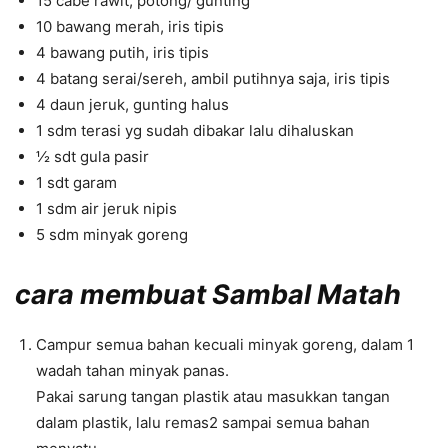
15 cabe rawit, potong/ gunting
10 bawang merah, iris tipis
4 bawang putih, iris tipis
4 batang serai/sereh, ambil putihnya saja, iris tipis
4 daun jeruk, gunting halus
1 sdm terasi yg sudah dibakar lalu dihaluskan
½ sdt gula pasir
1 sdt garam
1 sdm air jeruk nipis
5 sdm minyak goreng
cara membuat Sambal Matah
Campur semua bahan kecuali minyak goreng, dalam 1
wadah tahan minyak panas.
Pakai sarung tangan plastik atau masukkan tangan
dalam plastik, lalu remas2 sampai semua bahan