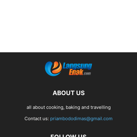
ABOUT US
all about cooking, baking and travelling
Contact us:
priambododimas@gmail.com