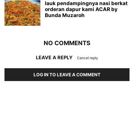
lauk pendampingnya nasi berkat
orderan dapur kami ACAR by
Bunda Muzaroh
NO COMMENTS
LEAVE A REPLY
Cancel reply
LOG IN TO LEAVE A COMMENT