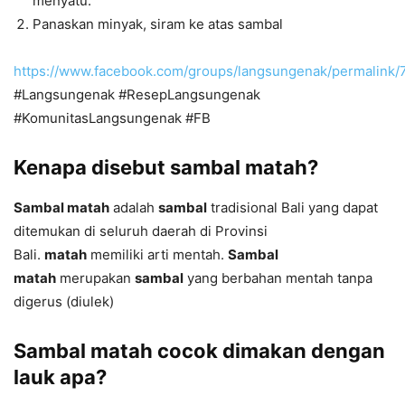
menyatu.
Panaskan minyak, siram ke atas sambal
https://www.facebook.com/groups/langsungenak/permalink
#Langsungenak #ResepLangsungenak
#KomunitasLangsungenak #FB
Kenapa disebut sambal matah?
Sambal matah
adalah
sambal
tradisional Bali yang dapat
ditemukan di seluruh daerah di Provinsi
Bali.
matah
memiliki arti mentah.
Sambal
matah
merupakan
sambal
yang berbahan mentah tanpa
digerus (diulek)
Sambal matah cocok dimakan dengan
lauk apa?