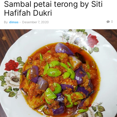
Sambal petai terong by Siti
Hafifah Dukri
0
By
dimas
-
Desember 7, 2020