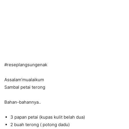
#reseplangsungenak
Assalam’mualaikum
Sambal petai terong
Bahan-bahannya..
3 papan petai (kupas kulit belah dua)
2 buah terong ( potong dadu)