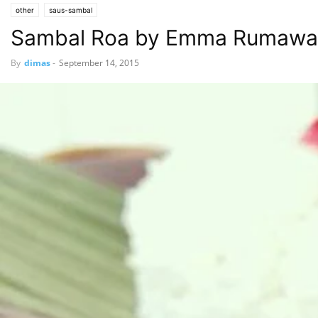
other
saus-sambal
Sambal Roa by Emma Rumawa
By
dimas
-
September 14, 2015