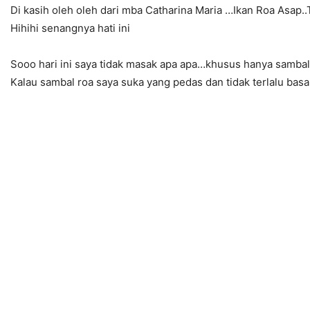
Di kasih oleh oleh dari mba Catharina Maria …Ikan Roa Asap.
Hihihi senangnya hati ini
Sooo hari ini saya tidak masak apa apa…khusus hanya sambal 
Kalau sambal roa saya suka yang pedas dan tidak terlalu bas