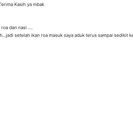
.Terima Kasih ya mbak
roa dan nasi ….
ah…jadi setelah ikan roa masuk saya aduk terus sampai sedikit 