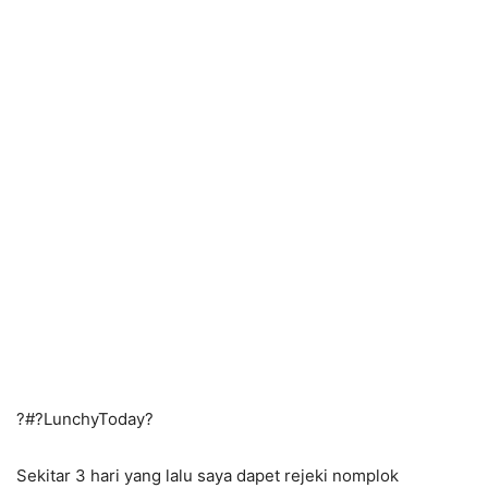
?#?
LunchyToday?
Sekitar 3 hari yang lalu saya dapet rejeki nomplok