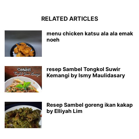
RELATED ARTICLES
menu chicken katsu ala ala emak
noeh
resep Sambel Tongkol Suwir
Kemangi by Ismy Maulidasary
Resep Sambel goreng ikan kakap
by Elliyah Lim