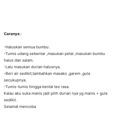
Caranya :
-Haluskan semua bumbu .
-Tumis udang sebentar ,masukan petai ,masukan bumbu
halus dan salam.
-Lalu masukan durian halusnya.
-Beri air sedikit,tambahkan masako ,garem ,gula
secukupnya.
-Tumis-tumis hingga kental tes rasa.
Kalau aku suka manis jadi pilih durian nya yg manis + gula
sedikit.
Selamat mencoba