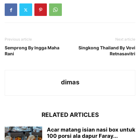
Previous article
Next article
Semprong By Ingga Maha
Singkong Thailand By Vovi
Rani
Retnasavitri
dimas
RELATED ARTICLES
Acar matang isian nasi box untuk
100 porsi ala dapur Faray...