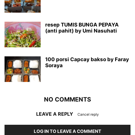
resep TUMIS BUNGA PEPAYA
(anti pahit) by Umi Nasuhati
100 porsi Capcay bakso by Faray
Soraya
NO COMMENTS
LEAVE A REPLY
Cancel reply
LOG IN TO LEAVE A COMMENT