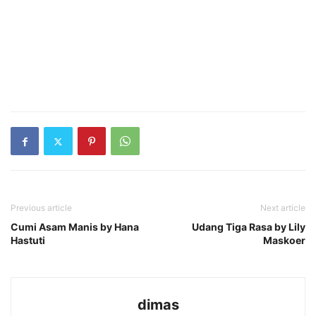
Previous article
Next article
Cumi Asam Manis by Hana
Udang Tiga Rasa by Lily
Hastuti
Maskoer
dimas