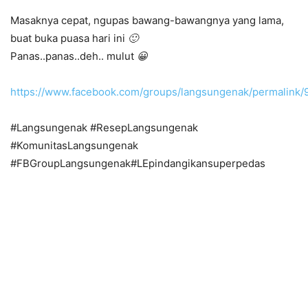
Masaknya cepat, ngupas bawang-bawangnya yang lama,
buat buka puasa hari ini
🙂
Panas..panas..deh.. mulut
😀
https://www.facebook.com/groups/langsungenak/permalink
#Langsungenak #ResepLangsungenak
#KomunitasLangsungenak
#FBGroupLangsungenak#LEpindangikansuperpedas