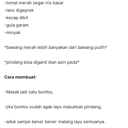
-tomat merah segar iris kasar
-laos digeprek
-kecap dikit
-gula garam
-minyak
*bawang merah lebih banyakan dari bawang putih*
*pindang bisa diganti ikan asin peda*
Cara membuat
:
-Masak jadi satu bumbu,
-jika bumbu sudah agak layu masukkan pindang,
-aduk sampe bener bener matang layu semuanya.