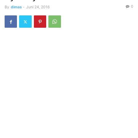
0
By
dimas
-
Juni 24, 2016