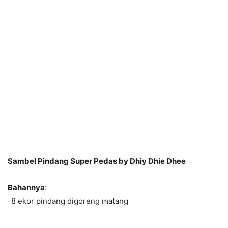
Sambel Pindang Super Pedas by Dhiy Dhie Dhee
Bahannya
:
-8 ekor pindang digoreng matang