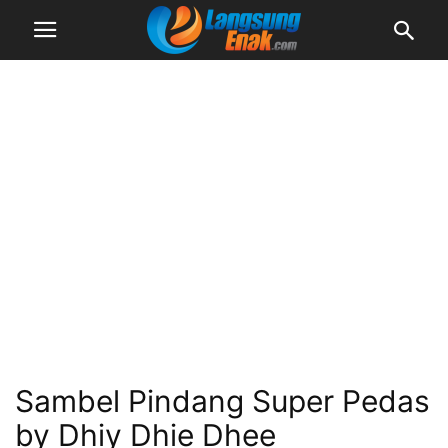
Sambel Pindang Super Pedas
by Dhiy Dhie Dhee