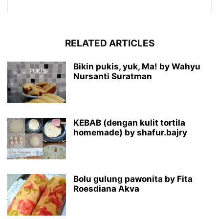
RELATED ARTICLES
Bikin pukis, yuk, Ma! by Wahyu
Nursanti Suratman
KEBAB (dengan kulit tortila
homemade) by shafur.bajry
Bolu gulung pawonita by Fita
Roesdiana Akva