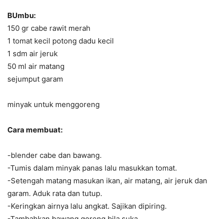
BUmbu:
150 gr cabe rawit merah
1 tomat kecil potong dadu kecil
1 sdm air jeruk
50 ml air matang
sejumput garam
minyak untuk menggoreng
Cara membuat:
-blender cabe dan bawang.
-Tumis dalam minyak panas lalu masukkan tomat.
-Setengah matang masukan ikan, air matang, air jeruk dan
garam. Aduk rata dan tutup.
-Keringkan airnya lalu angkat. Sajikan dipiring.
-Tambahkan bawang goreng bila suka.