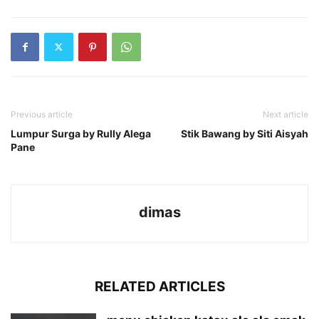
Previous article
Next article
Lumpur Surga by Rully Alega
Stik Bawang by Siti Aisyah
Pane
dimas
RELATED ARTICLES