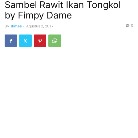
Sambel Rawit Ikan Tongkol
by Fimpy Dame
0
By
dimas
-
Agustus 2, 2017