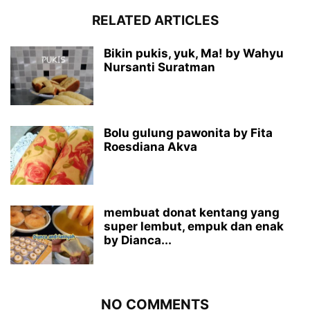
RELATED ARTICLES
Bikin pukis, yuk, Ma! by Wahyu
Nursanti Suratman
Bolu gulung pawonita by Fita
Roesdiana Akva
membuat donat kentang yang
super lembut, empuk dan enak
by Dianca...
NO COMMENTS