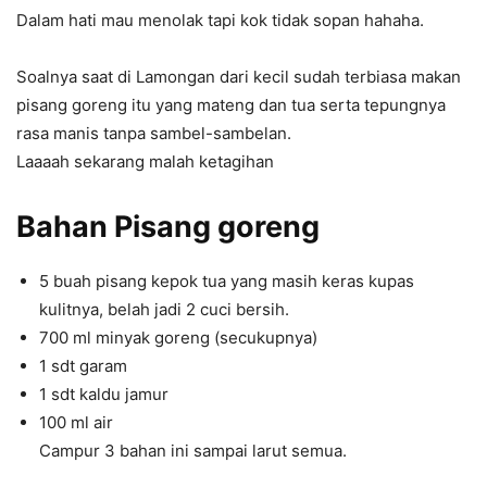
Dalam hati mau menolak tapi kok tidak sopan hahaha.
Soalnya saat di Lamongan dari kecil sudah terbiasa makan
pisang goreng itu yang mateng dan tua serta tepungnya
rasa manis tanpa sambel-sambelan.
Laaaah sekarang malah ketagihan
Bahan Pisang goreng
5 buah pisang kepok tua yang masih keras kupas
kulitnya, belah jadi 2 cuci bersih.
700 ml minyak goreng (secukupnya)
1 sdt garam
1 sdt kaldu jamur
100 ml air
Campur 3 bahan ini sampai larut semua.