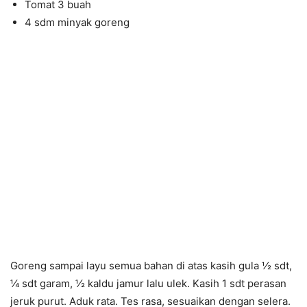
Tomat 3 buah
4 sdm minyak goreng
Goreng sampai layu semua bahan di atas kasih gula ½ sdt,
¼ sdt garam, ½ kaldu jamur lalu ulek. Kasih 1 sdt perasan
jeruk purut. Aduk rata. Tes rasa, sesuaikan dengan selera.