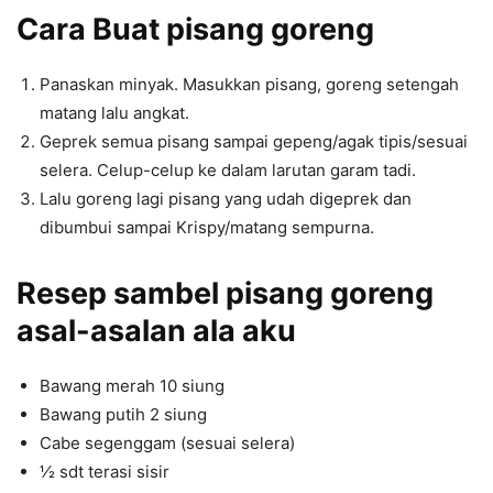
Cara Buat pisang goreng
Panaskan minyak. Masukkan pisang, goreng setengah
matang lalu angkat.
Geprek semua pisang sampai gepeng/agak tipis/sesuai
selera. Celup-celup ke dalam larutan garam tadi.
Lalu goreng lagi pisang yang udah digeprek dan
dibumbui sampai Krispy/matang sempurna.
Resep sambel pisang goreng
asal-asalan ala aku
Bawang merah 10 siung
Bawang putih 2 siung
Cabe segenggam (sesuai selera)
½ sdt terasi sisir