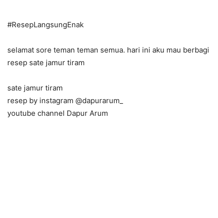
#
ResepLangsungEnak
selamat sore teman teman semua. hari ini aku mau berbagi
resep sate jamur tiram
sate jamur tiram
resep by instagram @dapurarum_
youtube channel Dapur Arum