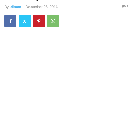
0
By
dimas
-
Desember 26, 2016