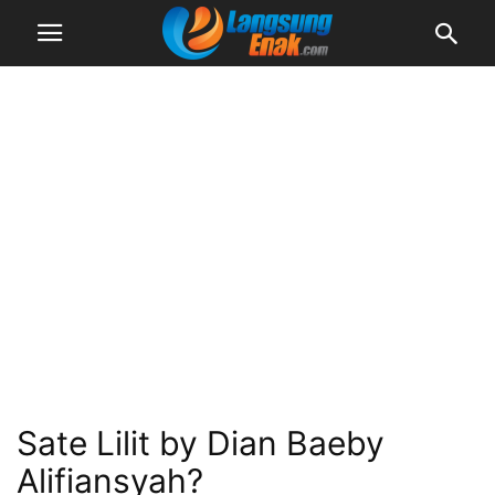
Sate Lilit by Dian Baeby
Alifiansyah?