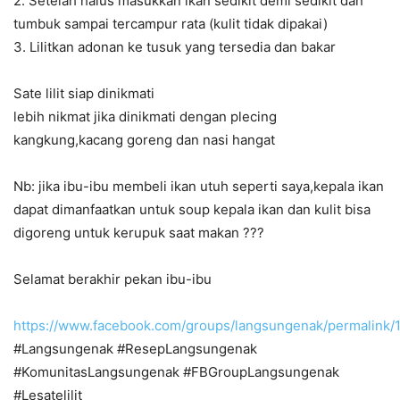
2. Setelah halus masukkan ikan sedikit demi sedikit dan
tumbuk sampai tercampur rata (kulit tidak dipakai)
3. Lilitkan adonan ke tusuk yang tersedia dan bakar
Sate lilit siap dinikmati
lebih nikmat jika dinikmati dengan plecing
kangkung,kacang goreng dan nasi hangat
Nb: jika ibu-ibu membeli ikan utuh seperti saya,kepala ikan
dapat dimanfaatkan untuk soup kepala ikan dan kulit bisa
digoreng untuk kerupuk saat makan ???
Selamat berakhir pekan ibu-ibu
https://www.facebook.com/groups/langsungenak/permalink
#Langsungenak #ResepLangsungenak
#KomunitasLangsungenak #FBGroupLangsungenak
#Lesatelilit