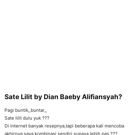
Sate Lilit by Dian Baeby Alifiansyah?
Pagi buntik,,buntar,,
Sate lilit dulu yuk ???
Di internet banyak resepnya,tapi beberapa kali mencoba
akhirnya saya kombinasi sendiri supaya lebih pas ???