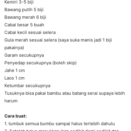
Kemiri 3-5 biji
Bawang putih 5 biji
Bawang merah 6 biji
Cabai besar 5 buah
Cabai kecil sesuai selera
Gula merah sesuai selera (saya suka manis jadi 1 biji
pakainya)
Garam secukupnya
Penyedap secukupnya (boleh skip)
Jahe 1 cm
Laos 1 cm
Ketumbar secukupnya
Tusuknya bisa pakai bambu atau batang serai supaya lebih
harum
Cara buat:
1. tumbuk semua bumbu sampai halus terlebih dahulu