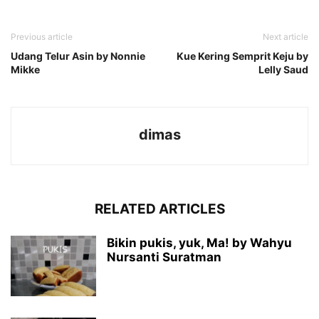
Previous article
Next article
Udang Telur Asin by Nonnie
Kue Kering Semprit Keju by
Mikke
Lelly Saud
dimas
RELATED ARTICLES
Bikin pukis, yuk, Ma! by Wahyu
Nursanti Suratman