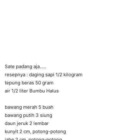
Sate padang aja…..
resepnya :
daging
sapi 1/2 kilogram
tepung beras 50 gram
air 1/2 liter Bumbu Halus
bawang merah 5 buah
bawang putih 3 siung
daun jeruk 2 lembar
kunyit 2 cm, potong-potong
jahe 2 cm, potong-potong