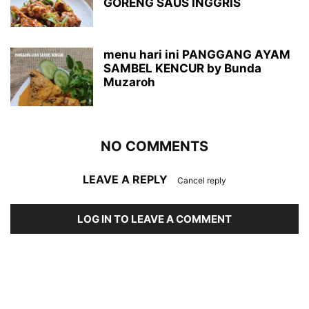
GORENG SAUS INGGRIS
menu hari ini PANGGANG AYAM
SAMBEL KENCUR by Bunda
Muzaroh
NO COMMENTS
LEAVE A REPLY
Cancel reply
LOG IN TO LEAVE A COMMENT