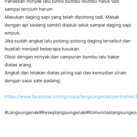
Panaskan minyak lalu tumis bumbu-bumbu halus tadi
sampai tercium harum
Masukan
daging
sapi yang telah dipotong tadi. Masak
dengan api sedang sambil diaduk-aduk sampai
daging
sapi
empuk.
Jika sudah angkat lalu potong-potong
daging
tersebut dan
buatlah menjadi beberapa tusukan.
Olesi dengan minyak dan campuran bumbu lalu bakar
diatas arang.
Angkat dan letakan diatas piring saji dan kemudian siram
dengan saus sate padang.
https://www.facebook.com/groups/langsungenak/permalink
#Langsungenak#Reseplangsungenak#Komunitaslangsungen