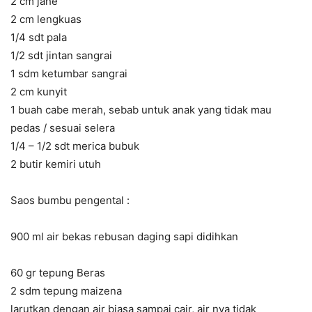
2 cm jahe
2 cm lengkuas
1/4 sdt pala
1/2 sdt jintan sangrai
1 sdm ketumbar sangrai
2 cm kunyit
1 buah cabe merah, sebab untuk anak yang tidak mau
pedas / sesuai selera
1/4 – 1/2 sdt merica bubuk
2 butir kemiri utuh
Saos bumbu pengental :
900 ml air bekas rebusan daging
sapi
didihkan
60 gr tepung Beras
2 sdm tepung maizena
larutkan dengan air biasa sampai cair, air nya tidak