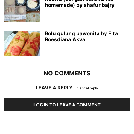
homemade) by shafur.bajry
Bolu gulung pawonita by Fita
Roesdiana Akva
NO COMMENTS
LEAVE A REPLY
Cancel reply
LOG IN TO LEAVE A COMMENT