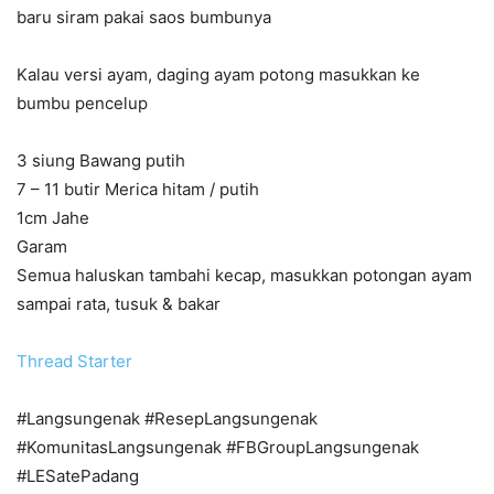
baru siram pakai saos bumbunya
Kalau versi ayam, daging ayam potong masukkan ke
bumbu pencelup
3 siung Bawang putih
7 – 11 butir Merica hitam / putih
1cm Jahe
Garam
Semua haluskan tambahi kecap, masukkan potongan ayam
sampai rata, tusuk & bakar
Thread Starter
#Langsungenak #ResepLangsungenak
#KomunitasLangsungenak #FBGroupLangsungenak
#LESatePadang