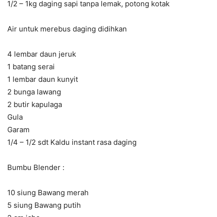
1/2 – 1kg daging
sapi
tanpa lemak, potong kotak
Air untuk merebus daging didihkan
4 lembar daun jeruk
1 batang serai
1 lembar daun kunyit
2 bunga lawang
2 butir kapulaga
Gula
Garam
1/4 – 1/2 sdt Kaldu instant rasa daging
Bumbu Blender :
10 siung Bawang merah
5 siung Bawang putih