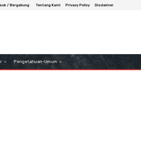
suk / Bergabung
Tentang Kami
Privacy Policy
Disclaimer
r
Pengetahuan-Umum