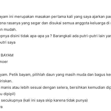
yam ini merupakan masakan pertama kali yang saya ajarkan pad
rena rasanya yang segar dan disukai semua anggota keluarga di
n mudah.
pnya disini tidak apa-apa ya ? Barangkali ada putri-putri lain ya
utri saya
 BAYAM
mnoer
ayam. Petik bayam, pilihlah daun yang masih muda dan bagus k
iriskan.
 manis atau lebih sesuai dengan selera, bersihkan kemudian di
u dipipil)
secukupnya (kali ini saya skip karena tidak punya)
ya