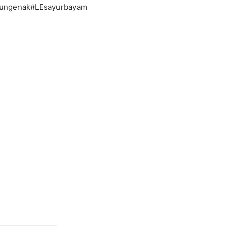
sungenak#LEsayurbayam