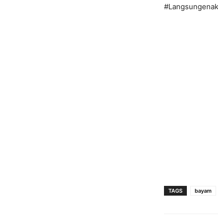
#Langsungenak
TAGS
bayam