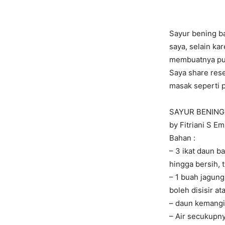
Sayur bening ba
saya, selain ka
membuatnya pu
Saya share rese
masak seperti p
SAYUR BENING
by Fitriani S E
Bahan :
– 3 ikat daun b
hingga bersih, t
– 1 buah jagung
boleh disisir ata
– daun kemangi 
– Air secukupn