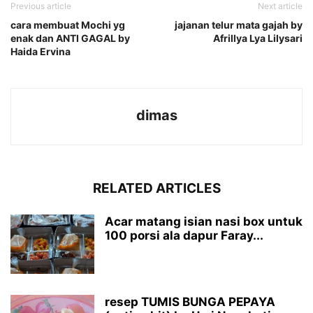
Previous article
Next article
cara membuat Mochi yg
jajanan telur mata gajah by
enak dan ANTI GAGAL by
Afrillya Lya Lilysari
Haida Ervina
dimas
RELATED ARTICLES
Acar matang isian nasi box untuk
100 porsi ala dapur Faray...
resep TUMIS BUNGA PEPAYA