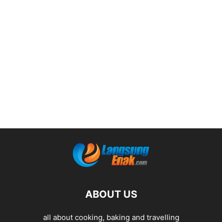
ABOUT US
all about cooking, baking and travelling