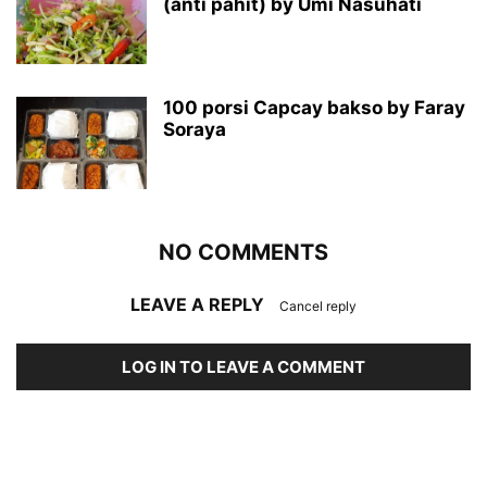
(anti pahit) by Umi Nasuhati
100 porsi Capcay bakso by Faray
Soraya
NO COMMENTS
LEAVE A REPLY
Cancel reply
LOG IN TO LEAVE A COMMENT