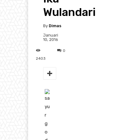
Wulandari
By
Dimas
Januari
10, 2016
0
2403