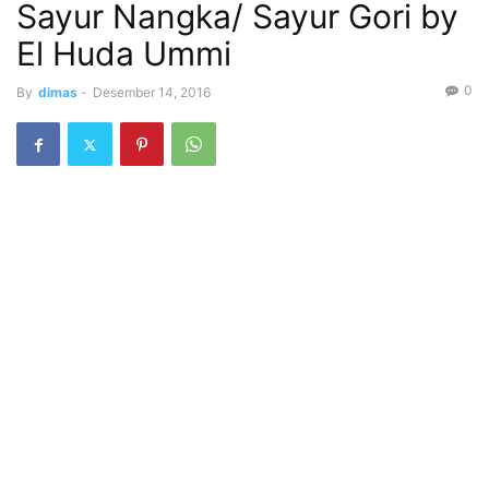
Sayur Nangka/ Sayur Gori by
El Huda Ummi
0
By
dimas
-
Desember 14, 2016