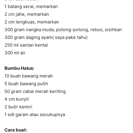
1 batang serai, memarkan
2 cm jahe, memarkan
2 cm lengkuas, memarkan
300 gram nangka muda, potong-potong, rebus, sisihkan
300 gram daging ayam( saya pake tahu)
250 ml santan kental
300 ml air
Bumbu Halus:
10 buah bawang merah
5 buah bawang putih
50 gram cabai merah keriting
4 cm kunyit
2 butir kemiri
1 sdt garam atau secukupnya
Cara buat: