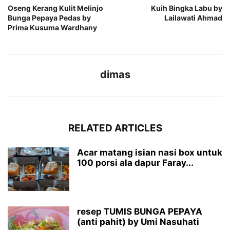
Oseng Kerang Kulit Melinjo
Kuih Bingka Labu by
Bunga Pepaya Pedas by
Lailawati Ahmad
Prima Kusuma Wardhany
dimas
RELATED ARTICLES
Acar matang isian nasi box untuk
100 porsi ala dapur Faray...
resep TUMIS BUNGA PEPAYA
(anti pahit) by Umi Nasuhati