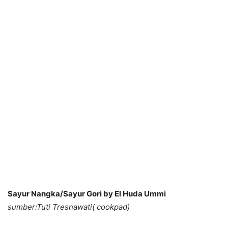
Sayur Nangka/Sayur Gori by El Huda Ummi
sumber:Tuti Tresnawati( cookpad)