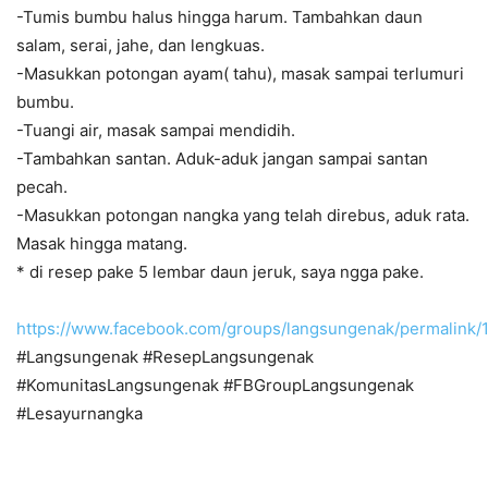
-Tumis bumbu halus hingga harum. Tambahkan daun
salam, serai, jahe, dan lengkuas.
-Masukkan potongan ayam( tahu), masak sampai terlumuri
bumbu.
-Tuangi air, masak sampai mendidih.
-Tambahkan santan. Aduk-aduk jangan sampai santan
pecah.
-Masukkan potongan nangka yang telah direbus, aduk rata.
Masak hingga matang.
* di resep pake 5 lembar daun jeruk, saya ngga pake.
https://www.facebook.com/groups/langsungenak/permalink
#Langsungenak #ResepLangsungenak
#KomunitasLangsungenak #FBGroupLangsungenak
#Lesayurnangka