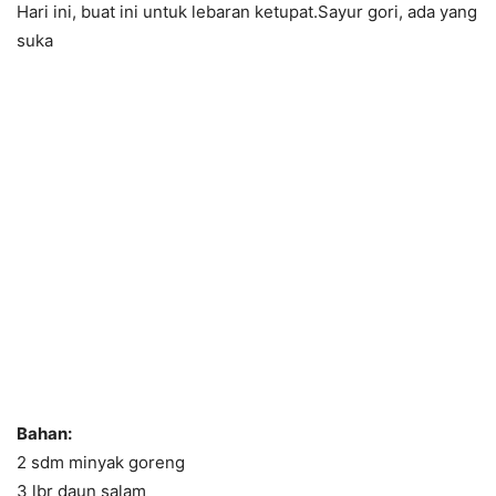
Hari ini, buat ini untuk lebaran ketupat.Sayur gori, ada yang
suka
Bahan:
2 sdm minyak goreng
3 lbr daun salam