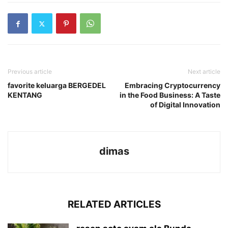
Previous article
Next article
favorite keluarga BERGEDEL
Embracing Cryptocurrency
KENTANG
in the Food Business: A Taste
of Digital Innovation
dimas
RELATED ARTICLES