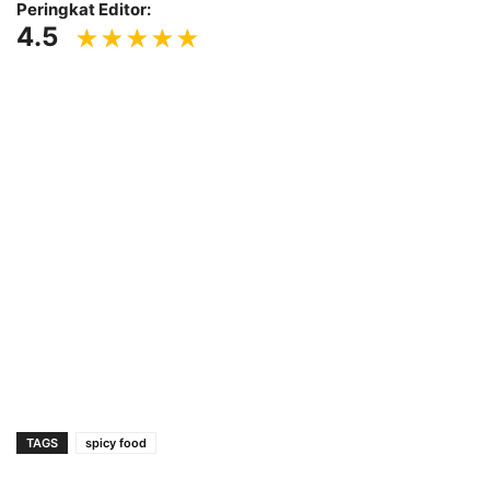
Peringkat Editor:
4.5
TAGS
spicy food