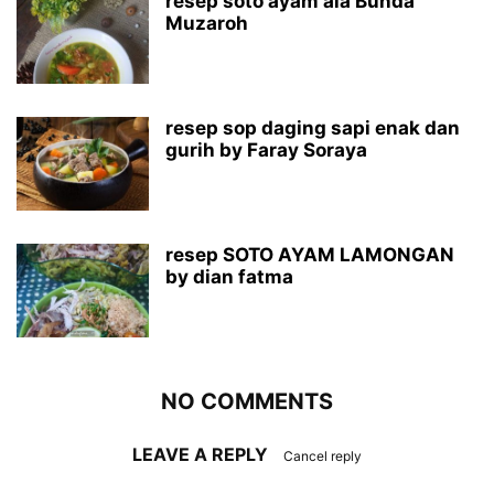
resep soto ayam ala Bunda
Muzaroh
resep sop daging sapi enak dan
gurih by Faray Soraya
resep SOTO AYAM LAMONGAN
by dian fatma
NO COMMENTS
LEAVE A REPLY
Cancel reply