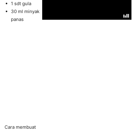
1 sdt gula
30 ml minyak
panas
Cara membuat