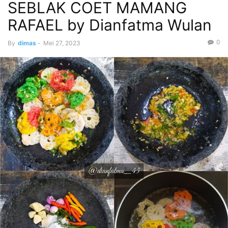
SEBLAK COET MAMANG
RAFAEL by Dianfatma Wulan
0
By
dimas
-
Mei 27, 2023