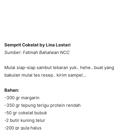
Semprit Cokelat by Lina Lestari
Sumber: Fatmah Bahalwan NCC
Mulai siap-siap sambut lebaran yuk.. hehe.. buat yang
bakulan mulai tes resep.. kirim sampel…
Bahan:
-300 gr margarin
-350 gr tepung terigu protein rendah
-50 gr cokelat bubuk
-2 butir kuning telur
-200 gr gula halus