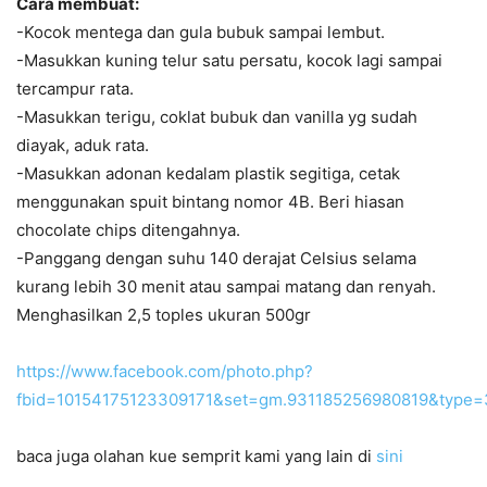
Cara membuat:
-Kocok mentega dan gula bubuk sampai lembut.
-Masukkan kuning telur satu persatu, kocok lagi sampai
tercampur rata.
-Masukkan terigu, coklat bubuk dan vanilla yg sudah
diayak, aduk rata.
-Masukkan adonan kedalam plastik segitiga, cetak
menggunakan spuit bintang nomor 4B. Beri hiasan
chocolate chips ditengahnya.
-Panggang dengan suhu 140 derajat Celsius selama
kurang lebih 30 menit atau sampai matang dan renyah.
Menghasilkan 2,5 toples ukuran 500gr
https://www.facebook.com/photo.php?
fbid=10154175123309171&set=gm.931185256980819&type=
baca juga olahan kue semprit kami yang lain di
sini