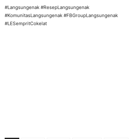
#Langsungenak #ResepLangsungenak
#KomunitasLangsungenak #FBGroupLangsungenak
#LESempritCokelat