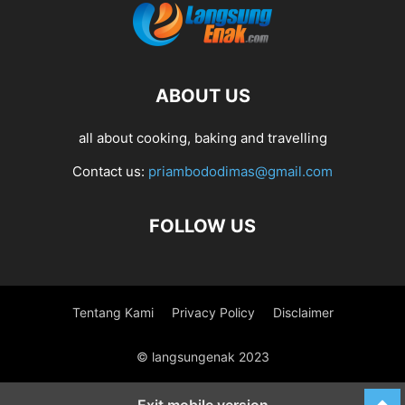
ABOUT US
all about cooking, baking and travelling
Contact us:
priambododimas@gmail.com
FOLLOW US
Tentang Kami
Privacy Policy
Disclaimer
© langsungenak 2023
Exit mobile version