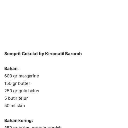
Semprit Cokelat by Kiromatil Baroroh
Bahan:
600 gr margarine
150 gr butter
250 gr gula halus
5 butir telur
50 ml skm
Bahan kering:
850 gr terigu protein rendah