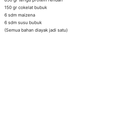
150 gr cokelat bubuk
6 sdm maizena
6 sdm susu bubuk
(Semua bahan diayak jadi satu)