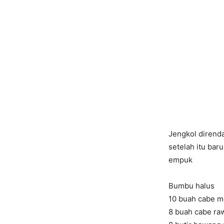
Jengkol direnda
setelah itu bar
empuk
Bumbu halus
10 buah cabe m
8 buah cabe raw