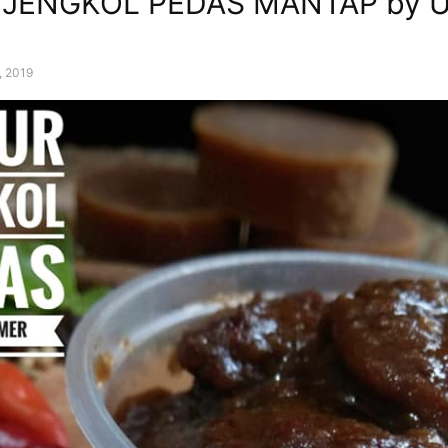
 JENGKOL PEDAS MANTAP by 
, 2019