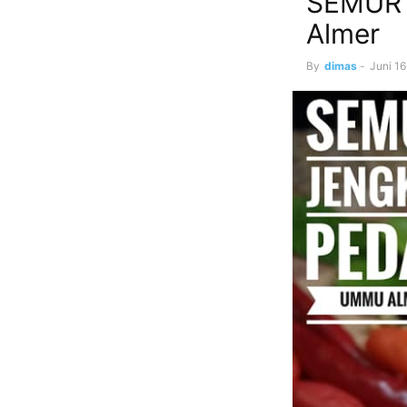
SEMUR
Almer
By
dimas
-
Juni 16