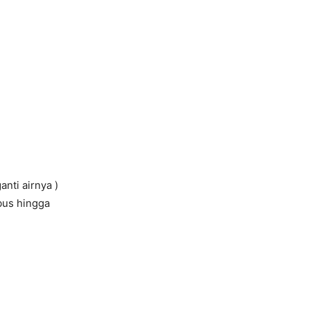
nti airnya )
bus hingga