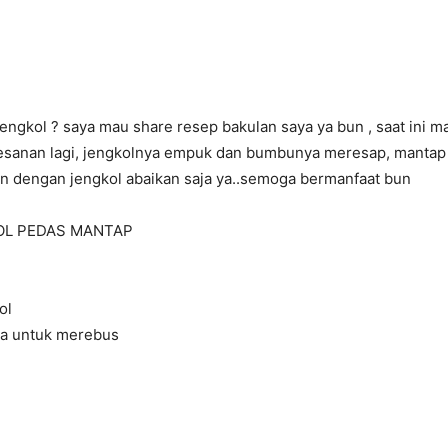
engkol ? saya mau share resep bakulan saya ya bun , saat ini ma
esanan lagi, jengkolnya empuk dan bumbunya meresap, mantap
n dengan jengkol abaikan saja ya..semoga bermanfaat bun
OL PEDAS MANTAP
ol
ya untuk merebus