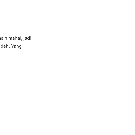
sih mahal, jadi
 deh. Yang