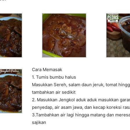
Cara Memasak
1. Tumis bumbu halus
Masukkan Sereh, salam daun jeruk, tomat hing
tambahkan air sedikit
2. Masukkan Jengkol aduk aduk masukkan garam
penyedap, air asam jawa, dan kecap koreksi ras
3.Tambahkan air lagi hingga matang dan meres
sajikan