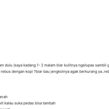
m dulu (saya kadang 1- 2 malam biar kulitnya ngelupas sambil ga
u rebus dengan kopi
?
biar bau jengkolnya agak berkurang ya..re
erah
it kalau suka pedas bisa tambah