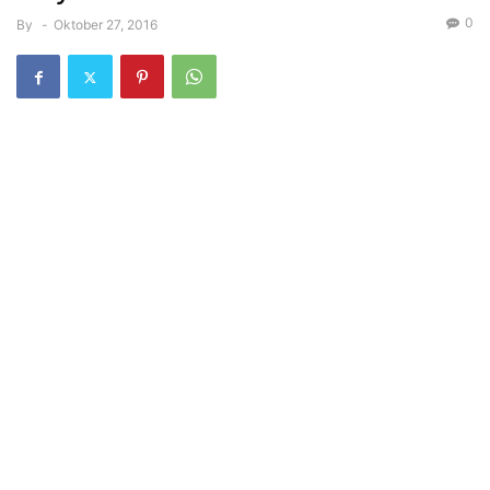
0
By
-
Oktober 27, 2016