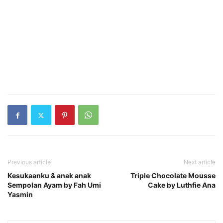
Previous article
Next article
Kesukaanku & anak anak
Triple Chocolate Mousse
Sempolan Ayam by Fah Umi
Cake by Luthfie Ana
Yasmin