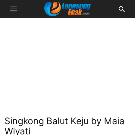
Singkong Balut Keju by Maia
Wiyati