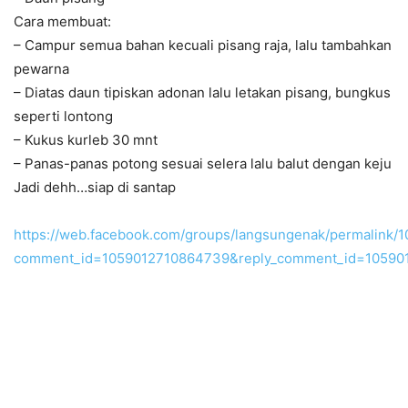
Cara membuat:
– Campur semua bahan kecuali pisang raja, lalu tambahkan
pewarna
– Diatas daun tipiskan adonan lalu letakan pisang, bungkus
seperti lontong
– Kukus kurleb 30 mnt
– Panas-panas potong sesuai selera lalu balut dengan keju
Jadi dehh…siap di santap
https://web.facebook.com/groups/langsungenak/permalink
comment_id=1059012710864739&reply_comment_id=105