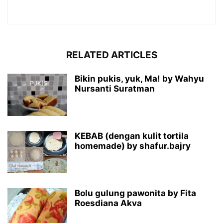
RELATED ARTICLES
Bikin pukis, yuk, Ma! by Wahyu
Nursanti Suratman
KEBAB (dengan kulit tortila
homemade) by shafur.bajry
Bolu gulung pawonita by Fita
Roesdiana Akva