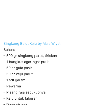
Singkong Balut Keju by Maia Wiyati
Bahan:
– 500 gr singkong parut, tiriskan
– 1 bungkus agar-agar putih
– 50 gr gula pasir
– 50 gr keju parut
– 1 sdt garam
– Pewarna
– Pisang raja secukupnya
– Keju untuk taburan
– Daun pisang