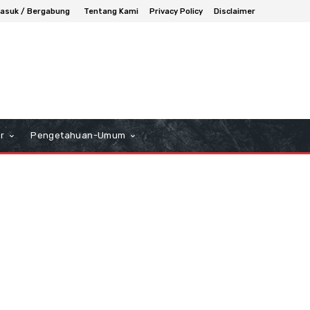
asuk / Bergabung
Tentang Kami
Privacy Policy
Disclaimer
r
Pengetahuan-Umum