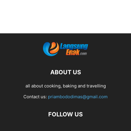
ABOUT US
all about cooking, baking and travelling
Contact us:
priambododimas@gmail.com
FOLLOW US