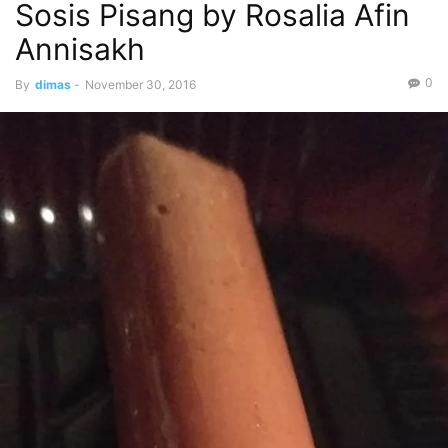
Sosis Pisang by Rosalia Afin
Annisakh
0
By
dimas
-
November 30, 2016