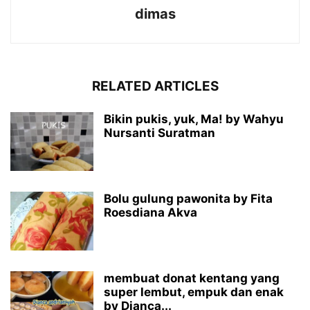
dimas
RELATED ARTICLES
Bikin pukis, yuk, Ma! by Wahyu
Nursanti Suratman
Bolu gulung pawonita by Fita
Roesdiana Akva
membuat donat kentang yang
super lembut, empuk dan enak
by Dianca...