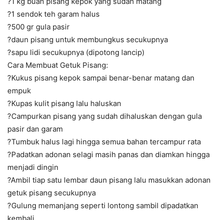
?1 kg buah pisang kepok yang sudah matang
?1 sendok teh garam halus
?500 gr gula pasir
?daun pisang untuk membungkus secukupnya
?sapu lidi secukupnya (dipotong lancip)
Cara Membuat Getuk Pisang:
?Kukus pisang kepok sampai benar-benar matang dan
empuk
?Kupas kulit pisang lalu haluskan
?Campurkan pisang yang sudah dihaluskan dengan gula
pasir dan garam
?Tumbuk halus lagi hingga semua bahan tercampur rata
?Padatkan adonan selagi masih panas dan diamkan hingga
menjadi dingin
?Ambil tiap satu lembar daun pisang lalu masukkan adonan
getuk pisang secukupnya
?Gulung memanjang seperti lontong sambil dipadatkan
kembali