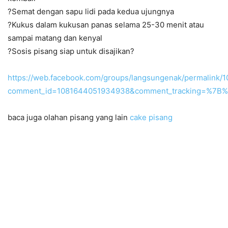
?Semat dengan sapu lidi pada kedua ujungnya
?Kukus dalam kukusan panas selama 25-30 menit atau
sampai matang dan kenyal
?Sosis pisang siap untuk disajikan?
https://web.facebook.com/groups/langsungenak/permalink
comment_id=1081644051934938&comment_tracking=%7
baca juga olahan pisang yang lain
cake pisang