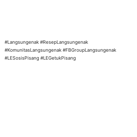
#Langsungenak #ResepLangsungenak
#KomunitasLangsungenak #FBGroupLangsungenak
#LESosisPisang #LEGetukPisang