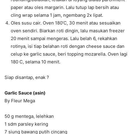
paper atau oles margarin. Lalu tutup lap bersih atau
cling wrap selama 1 jam, ngembang 2x lipat.
Oles susu cair. Oven 180’C, 30 menit atau sesuaikan
oven sendiri. Biarkan roti dingin, lalu masukan freezer
20 menit sampai mengeras. Lalu belah 6, rekahkan
rotinya, isi tiap belahan roti dengan cheese sauce dan
celup ke garlic sauce, beri topping mozarella. Oven lagi
180 C, selama 10 menit.
Siap disantap, enak ?
Garlic Sauce (asin)
By Fleur Mega
50 g mentega, lelehkan
1 sdm parsley kering
7 siung bawang putih cincang