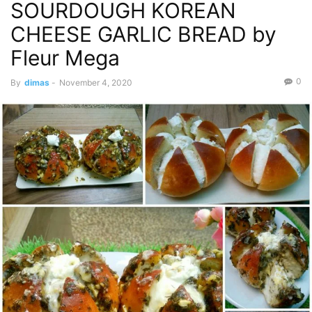
SOURDOUGH KOREAN
CHEESE GARLIC BREAD by
Fleur Mega
0
By
dimas
-
November 4, 2020