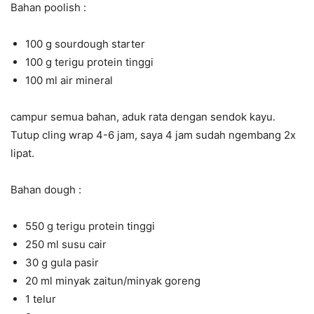
Bahan poolish :
100 g sourdough starter
100 g terigu protein tinggi
100 ml air mineral
campur semua bahan, aduk rata dengan sendok kayu.
Tutup cling wrap 4-6 jam, saya 4 jam sudah ngembang 2x
lipat.
Bahan dough :
550 g terigu protein tinggi
250 ml susu cair
30 g gula pasir
20 ml minyak zaitun/minyak goreng
1 telur