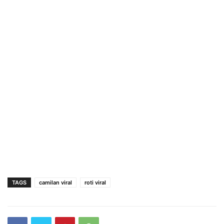
TAGS
camilan viral
roti viral