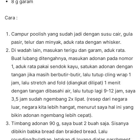
8 g garam
Cara :
Campur poolish yang sudah jadi dengan susu cair, gula
pasir, telur dan minyak, aduk rata dengan whisker.
Di wadah lain, masukan terigu dan garam, aduk rata.
Buat lubang ditengahnya, masukan adonan pada nomor
1, aduk rata pakai sendok kayu, satukan adonan dengan
tangan jika masih berbutir-butir, lalu tutup cling wrap 1
jam, lalu stretch and fold (diangkat dilipat) 1 menit
dengan tangan dibasahi air, lalu tutup lagi 9-12 jam, saya
3,5 jam sudah ngembang 2x lipat. (resep dari negara
luar, negara kita lebih hangat, menurut saya hal ini yang
bikin adonan ngembang lebih cepat).
Timbang adonan 90 g, saya buat 2 buah saja. Sisanya
dibikin babka bread dan braided bread. Lalu
rounding/bulatkan, letakan di loyang dialas parchment