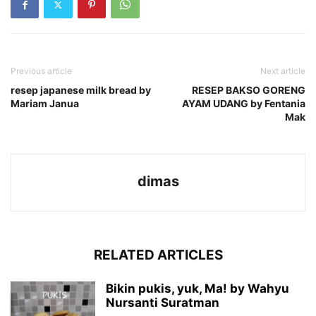
Previous article
Next article
resep japanese milk bread by
RESEP BAKSO GORENG
Mariam Janua
AYAM UDANG by Fentania
Mak
dimas
RELATED ARTICLES
Bikin pukis, yuk, Ma! by Wahyu
Nursanti Suratman