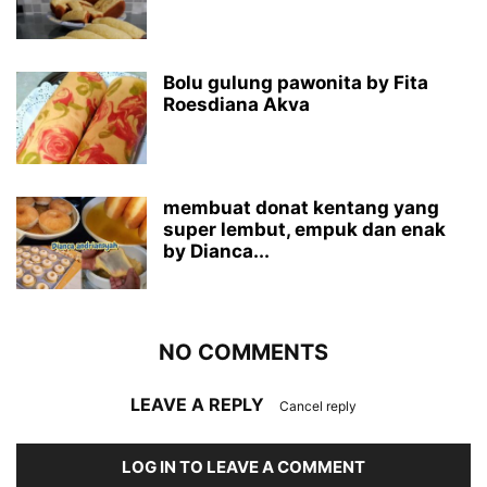
Bolu gulung pawonita by Fita
Roesdiana Akva
membuat donat kentang yang
super lembut, empuk dan enak
by Dianca...
NO COMMENTS
LEAVE A REPLY
Cancel reply
LOG IN TO LEAVE A COMMENT