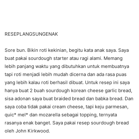
RESEPLANGSUNGENAK
Sore bun. Bikin roti kekinian, begitu kata anak saya. Saya
buat pakai sourdough starter atau ragi alami. Memang
lebih panjang waktu yang dibutuhkan untuk membuatnya
tapi roti menjadi lebih mudah dicerna dan ada rasa puas
yang lebih kalau roti berhasil dibuat. Untuk resep ini saya
hanya buat 2 buah sourdough korean cheese garlic bread,
sisa adonan saya buat braided bread dan babka bread. Dan
saya coba tidak pakai cream cheese, tapi keju parmesan,
quic* mel* dan mozarella sebagai topping, ternyata
rasanya enak banget. Saya pakai resep sourdough bread
oleh John Kirkwood.