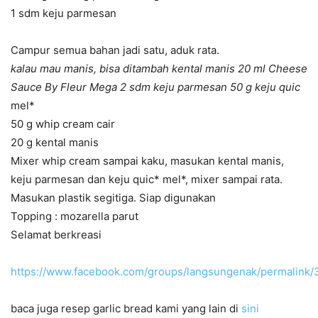
1 sdm keju parmesan
Campur semua bahan jadi satu, aduk rata.
kalau mau manis, bisa ditambah kental manis 20 ml Cheese
Sauce By Fleur Mega 2 sdm keju parmesan 50 g keju quic
mel*
50 g whip cream cair
20 g kental manis
Mixer whip cream sampai kaku, masukan kental manis,
keju parmesan dan keju quic* mel*, mixer sampai rata.
Masukan plastik segitiga. Siap digunakan
Topping : mozarella parut
Selamat berkreasi
https://www.facebook.com/groups/langsungenak/permalin
baca juga resep garlic bread kami yang lain di
sini