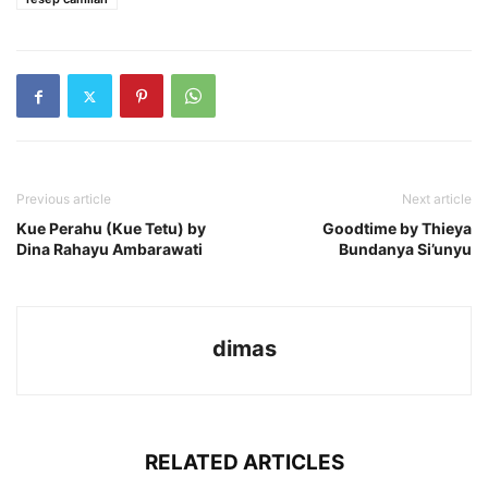
Previous article
Next article
Kue Perahu (Kue Tetu) by
Goodtime by Thieya
Dina Rahayu Ambarawati
Bundanya Si’unyu
dimas
RELATED ARTICLES