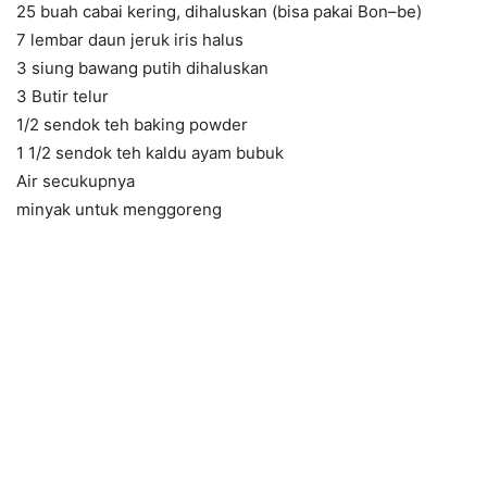
25 buah cabai kering, dihaluskan (bisa pakai Bon–be)
7 lembar daun jeruk iris halus
3 siung bawang putih dihaluskan
3 Butir telur
1/2 sendok teh baking powder
1 1/2 sendok teh kaldu ayam bubuk
Air secukupnya
minyak untuk menggoreng